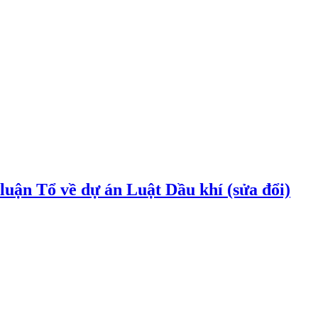
uận Tổ về dự án Luật Dầu khí (sửa đổi)