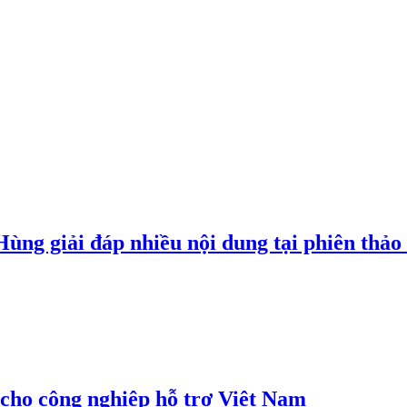
g giải đáp nhiều nội dung tại phiên thảo l
cho công nghiệp hỗ trợ Việt Nam