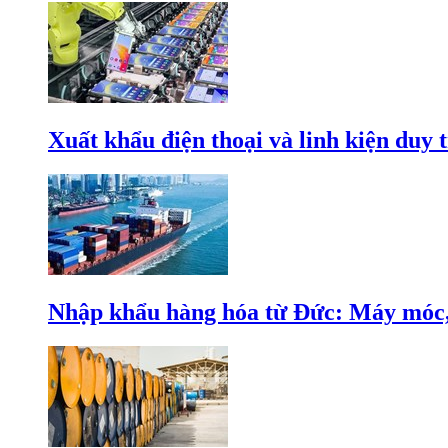
Xuất khẩu điện thoại và linh kiện duy t
Nhập khẩu hàng hóa từ Đức: Máy móc, 