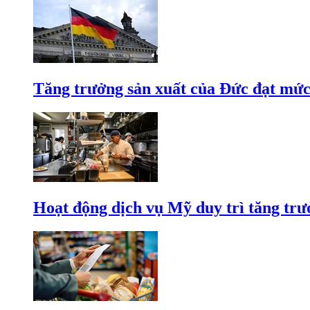
Tăng trưởng sản xuất của Đức đạt mức
Hoạt động dịch vụ Mỹ duy trì tăng trưở