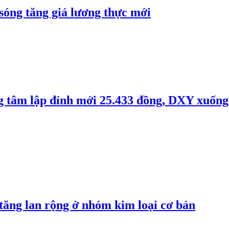
 sóng tăng giá lương thực mới
ng tâm lập đỉnh mới 25.433 đồng, DXY xuống
 tăng lan rộng ở nhóm kim loại cơ bản