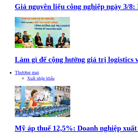
Giá nguyên liệu công nghiệp ngày 3/8
Làm gì để cộng hưởng giá trị logistics
Thương mại
Xuất nhập khẩu
Mỹ áp thuế 12,5%: Doanh nghiệp xuất k