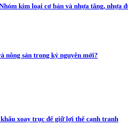
: Nhóm kim loại cơ bản và nhựa tăng, nhựa
 và nông sản trong kỷ nguyên mới?
hẩu xoay trục để giữ lợi thế cạnh tranh