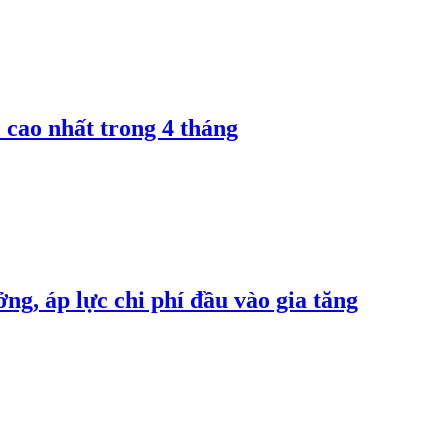
 cao nhất trong 4 tháng
ng, áp lực chi phí đầu vào gia tăng