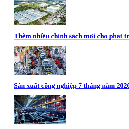
Thêm nhiều chính sách mới cho phát t
Sản xuất công nghiệp 7 tháng năm 202