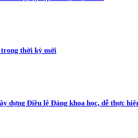
 trong thời kỳ mới
y dựng Điều lệ Đảng khoa học, dễ thực hiện