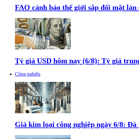
FAO cảnh báo thế giới sắp đối mặt làn
Tỷ giá USD hôm nay (6/8): Tỷ giá tru
Công nghiệp
Giá kim loại công nghiệp ngày 6/8: Đà