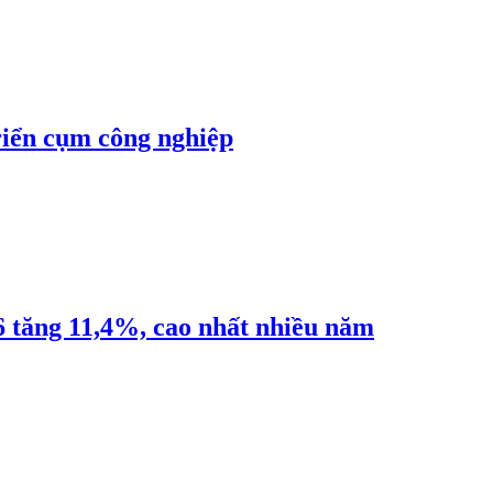
riển cụm công nghiệp
6 tăng 11,4%, cao nhất nhiều năm