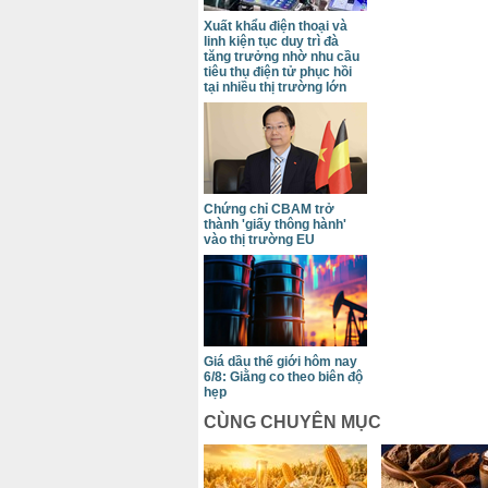
Xuất khẩu điện thoại và
linh kiện tục duy trì đà
tăng trưởng nhờ nhu cầu
tiêu thụ điện tử phục hồi
tại nhiều thị trường lớn
Chứng chỉ CBAM trở
thành 'giấy thông hành'
vào thị trường EU
Giá dầu thế giới hôm nay
6/8: Giằng co theo biên độ
hẹp
CÙNG CHUYÊN MỤC