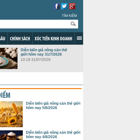
TÌM KIẾM
SÂU
CHÍNH SÁCH
XÚC TIẾN KINH DOANH
Diễn biến giá nông sản thế
giới hôm nay 31/7/2026
10:19 31/07/2026
ĐIỂM
Diễn biến giá nông sản thế giới
hôm nay 5/8/2026
Diễn biến giá nông sản thế giới
hôm nay 4/8/2026