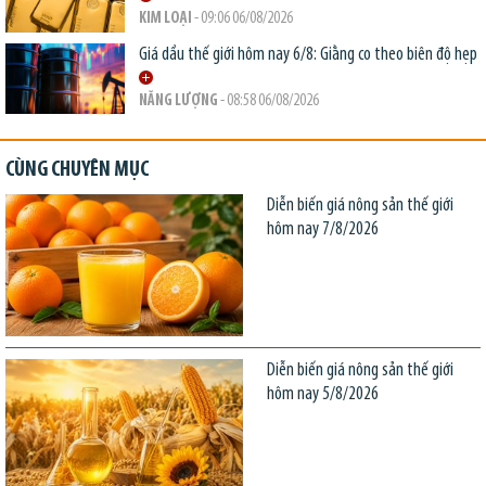
KIM LOẠI
- 09:06 06/08/2026
Giá dầu thế giới hôm nay 6/8: Giằng co theo biên độ hẹp
NĂNG LƯỢNG
- 08:58 06/08/2026
CÙNG CHUYÊN MỤC
Diễn biến giá nông sản thế giới
hôm nay 7/8/2026
Diễn biến giá nông sản thế giới
hôm nay 5/8/2026