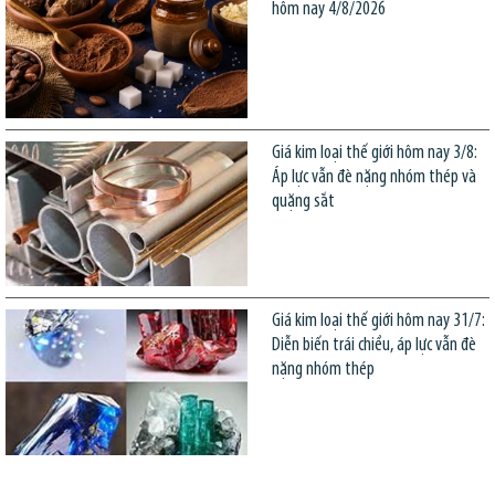
hôm nay 4/8/2026
Giá kim loại thế giới hôm nay 3/8:
Áp lực vẫn đè nặng nhóm thép và
quặng sắt
Giá kim loại thế giới hôm nay 31/7:
Diễn biến trái chiều, áp lực vẫn đè
nặng nhóm thép