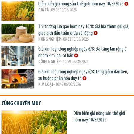
Diễn biến giá nông sản thế giới hôm nay 10/8/2026
GIÁ CẢ
- 09:08 10/08/2026
Thị trường lúa gạo hôm nay 10/8: Giá lúa thơm giữ giá,
giao dịch đầu tuần chưa sôi động
NÔNG NGHIỆP
- 08:53 10/08/2026
Giá kim loại công nghiệp ngày 6/8: Đà tăng lan rộng ở
nhóm kim loại cơ bản
CÔNG NGHIỆP
- 10:59 06/08/2026
Giá kim loại công nghiệp ngày 6/8: Tăng giảm đan xen,
xu hướng phân hóa duy trì
KIM LOẠI
- 10:47 06/08/2026
CÙNG CHUYÊN MỤC
Diễn biến giá nông sản thế giới
hôm nay 10/8/2026