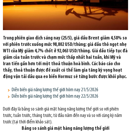
Trong phiên giao dịch sáng nay (25/5), giá dầu Brent giảm 4,58% so
với phiên trước xuống mức 98,802 USD/thùng; giá dầu thô ngọt nhẹ
WTI của Mỹ giảm 4,7% chốt ở 92,063 USD/thùng. Giá dầu tiếp tục đà
giảm của tuần trước và chạm mức thấp nhất hai tuần, khi Mỹ và
Iran tiến gần hơn tới một thoả thuận hoà bình. Các báo cáo cho
thấy, thoả thuận được đề xuất có thể làm gia tăng kỳ vọng hoạt
động vận tải dầu qua eo biển Hormuz sẽ từng bước được khôi phục.
Diễn biến giá năng lượng thế giới hôm nay 21/5/2026
Diễn biến giá năng lượng thế giới hôm nay 22/5/2026
Dưới đây là bảng so sánh giá mặt hàng năng lượng thế giới so với phiên
trước, tuần trước, tháng trước, từ đầu năm đến nay và so với cùng kỳ năm
trước (tại thời điểm khảo sát).
Bảng so sánh giá mặt hàng năng lượng thế giới