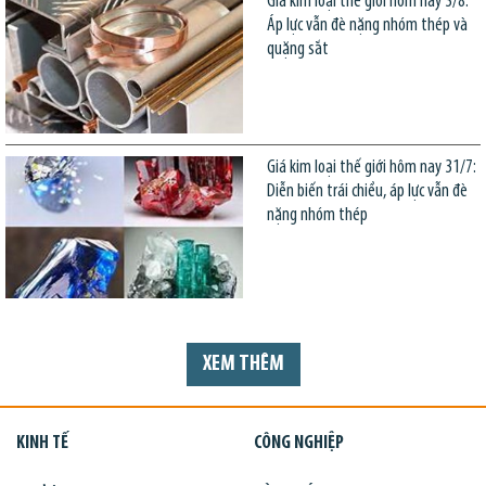
Giá kim loại thế giới hôm nay 3/8:
Áp lực vẫn đè nặng nhóm thép và
quặng sắt
Giá kim loại thế giới hôm nay 31/7:
Diễn biến trái chiều, áp lực vẫn đè
nặng nhóm thép
XEM THÊM
KINH TẾ
CÔNG NGHIỆP