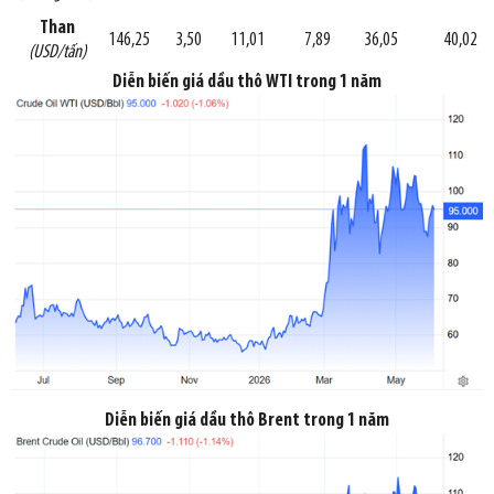
Than
146,25
3,50
11,01
7,89
36,05
40,02
(USD/tấn)
Diễn biến giá dầu thô WTI trong 1 năm
Diễn biến giá dầu thô Brent trong 1 năm