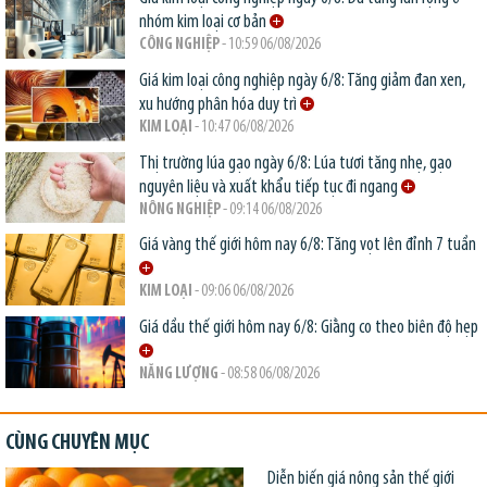
nhóm kim loại cơ bản
CÔNG NGHIỆP
- 10:59 06/08/2026
Giá kim loại công nghiệp ngày 6/8: Tăng giảm đan xen,
xu hướng phân hóa duy trì
KIM LOẠI
- 10:47 06/08/2026
Thị trường lúa gạo ngày 6/8: Lúa tươi tăng nhẹ, gạo
nguyên liệu và xuất khẩu tiếp tục đi ngang
NÔNG NGHIỆP
- 09:14 06/08/2026
Giá vàng thế giới hôm nay 6/8: Tăng vọt lên đỉnh 7 tuần
KIM LOẠI
- 09:06 06/08/2026
Giá dầu thế giới hôm nay 6/8: Giằng co theo biên độ hẹp
NĂNG LƯỢNG
- 08:58 06/08/2026
CÙNG CHUYÊN MỤC
Diễn biến giá nông sản thế giới