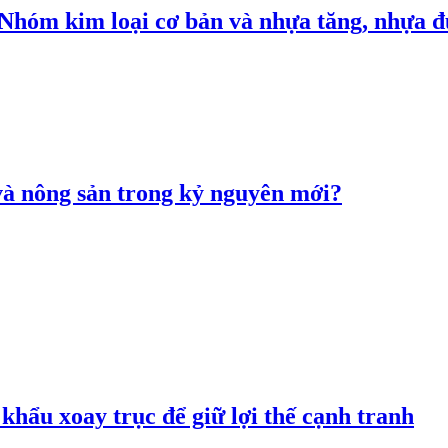
: Nhóm kim loại cơ bản và nhựa tăng, nhựa
 và nông sản trong kỷ nguyên mới?
hẩu xoay trục để giữ lợi thế cạnh tranh