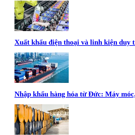
Xuất khẩu điện thoại và linh kiện duy t
Nhập khẩu hàng hóa từ Đức: Máy móc, 