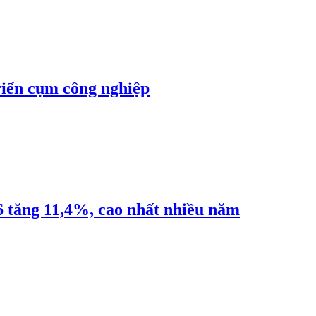
riển cụm công nghiệp
6 tăng 11,4%, cao nhất nhiều năm