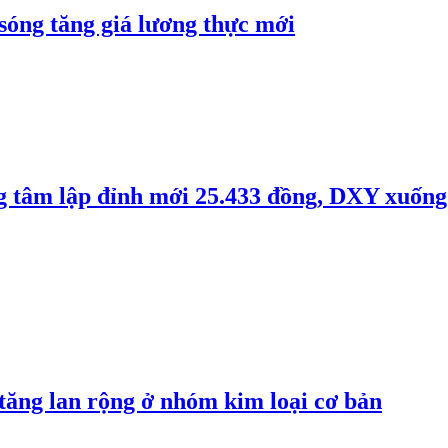
 sóng tăng giá lương thực mới
ng tâm lập đỉnh mới 25.433 đồng, DXY xuống
 tăng lan rộng ở nhóm kim loại cơ bản