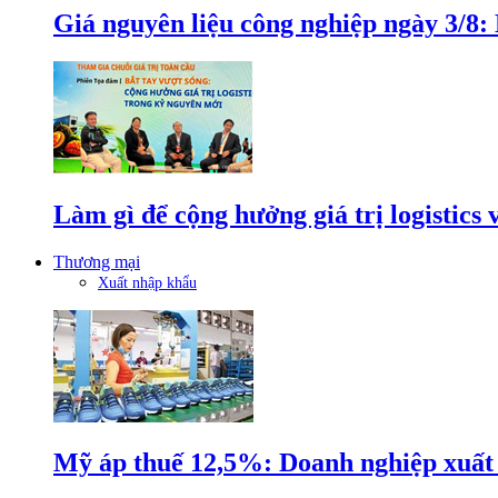
Giá nguyên liệu công nghiệp ngày 3/8
Làm gì để cộng hưởng giá trị logistics
Thương mại
Xuất nhập khẩu
Mỹ áp thuế 12,5%: Doanh nghiệp xuất k