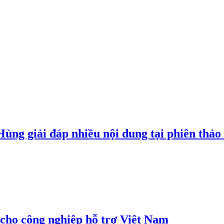
g giải đáp nhiều nội dung tại phiên thảo l
cho công nghiệp hỗ trợ Việt Nam