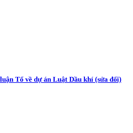
uận Tổ về dự án Luật Dầu khí (sửa đổi)