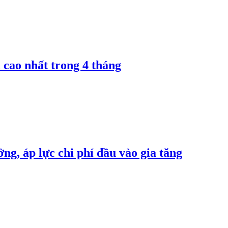
 cao nhất trong 4 tháng
ng, áp lực chi phí đầu vào gia tăng