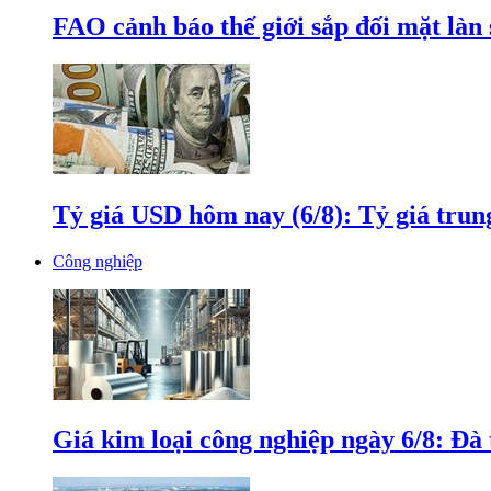
FAO cảnh báo thế giới sắp đối mặt làn
Tỷ giá USD hôm nay (6/8): Tỷ giá tru
Công nghiệp
Giá kim loại công nghiệp ngày 6/8: Đà