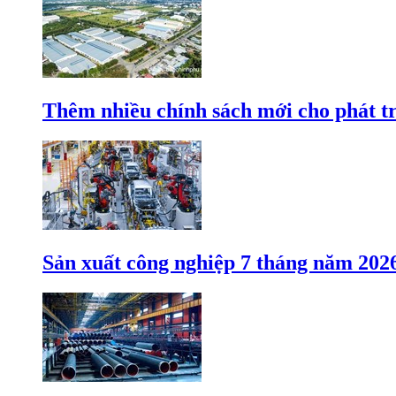
Thêm nhiều chính sách mới cho phát t
Sản xuất công nghiệp 7 tháng năm 202