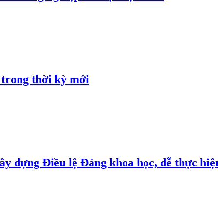
 trong thời kỳ mới
y dựng Điều lệ Đảng khoa học, dễ thực hiện