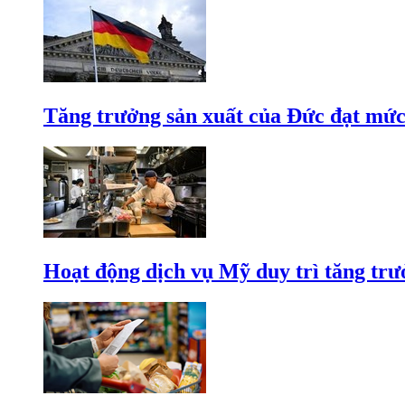
Tăng trưởng sản xuất của Đức đạt mức
Hoạt động dịch vụ Mỹ duy trì tăng trưở