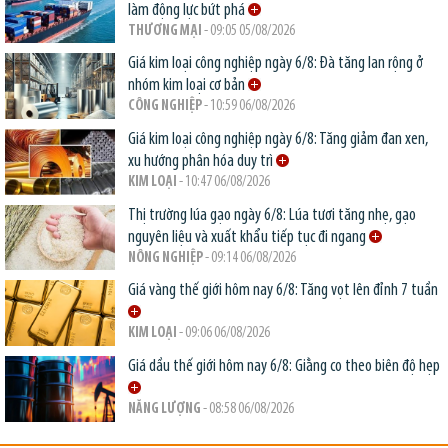
làm động lực bứt phá
THƯƠNG MẠI
- 09:05 05/08/2026
Giá kim loại công nghiệp ngày 6/8: Đà tăng lan rộng ở
nhóm kim loại cơ bản
CÔNG NGHIỆP
- 10:59 06/08/2026
Giá kim loại công nghiệp ngày 6/8: Tăng giảm đan xen,
xu hướng phân hóa duy trì
KIM LOẠI
- 10:47 06/08/2026
Thị trường lúa gạo ngày 6/8: Lúa tươi tăng nhẹ, gạo
nguyên liệu và xuất khẩu tiếp tục đi ngang
NÔNG NGHIỆP
- 09:14 06/08/2026
Giá vàng thế giới hôm nay 6/8: Tăng vọt lên đỉnh 7 tuần
KIM LOẠI
- 09:06 06/08/2026
Giá dầu thế giới hôm nay 6/8: Giằng co theo biên độ hẹp
NĂNG LƯỢNG
- 08:58 06/08/2026