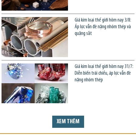
Giá kim loại thế giới hôm nay 3/8:
Áp lực vẫn đè nặng nhóm thép và
quặng sắt
Giá kim loại thế giới hôm nay 31/7:
Diễn biến trái chiều, áp lực vẫn đè
nặng nhóm thép
XEM THÊM