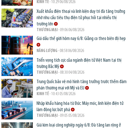
KINH TẾ
- 10:29 06/08/2026
Xuất khẩu điện thoại và linh kiện duy trì đà tăng trưởng
nhờ nhu cầu tiêu thụ điện tử phục hồi tại nhiều thị
trường lớn
THƯƠNG MẠI
- 09:06 06/08/2026
Giá dầu thế giới hôm nay 6/8: Giằng co theo biên độ hẹp
NĂNG LƯỢNG
- 08:58 06/08/2026
Triển vọng tích cực của ngành điện tử Việt Nam tại thị
trường Bắc Mỹ
THƯƠNG MẠI
- 08:30 04/08/2026
Trung Quốc bảo vệ mô hình tăng trưởng trước thềm đàm
phán thương mại với Mỹ và EU
KINH TẾ
- 10:43 05/08/2026
Nhập khẩu hàng hóa từ Đức: Máy móc, linh kiện điện tử
làm động lực bứt phá
THƯƠNG MẠI
- 09:05 05/08/2026
Giá kim loại công nghiệp ngày 6/8: Đà tăng lan rộng ở