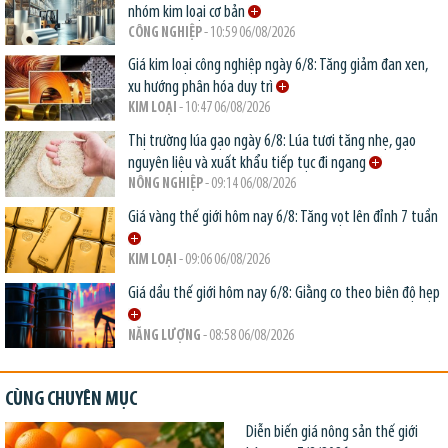
nhóm kim loại cơ bản
CÔNG NGHIỆP
- 10:59 06/08/2026
Giá kim loại công nghiệp ngày 6/8: Tăng giảm đan xen,
xu hướng phân hóa duy trì
KIM LOẠI
- 10:47 06/08/2026
Thị trường lúa gạo ngày 6/8: Lúa tươi tăng nhẹ, gạo
nguyên liệu và xuất khẩu tiếp tục đi ngang
NÔNG NGHIỆP
- 09:14 06/08/2026
Giá vàng thế giới hôm nay 6/8: Tăng vọt lên đỉnh 7 tuần
KIM LOẠI
- 09:06 06/08/2026
Giá dầu thế giới hôm nay 6/8: Giằng co theo biên độ hẹp
NĂNG LƯỢNG
- 08:58 06/08/2026
CÙNG CHUYÊN MỤC
Diễn biến giá nông sản thế giới