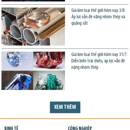
Giá kim loại thế giới hôm nay 3/8:
Áp lực vẫn đè nặng nhóm thép và
quặng sắt
Giá kim loại thế giới hôm nay 31/7:
Diễn biến trái chiều, áp lực vẫn đè
nặng nhóm thép
XEM THÊM
KINH TẾ
CÔNG NGHIỆP