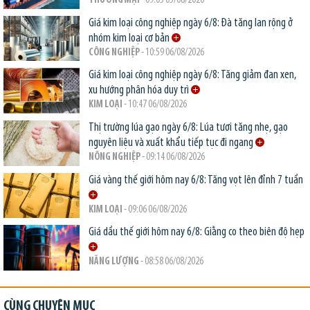
THƯƠNG MẠI
- 09:05 05/08/2026
Giá kim loại công nghiệp ngày 6/8: Đà tăng lan rộng ở
nhóm kim loại cơ bản
CÔNG NGHIỆP
- 10:59 06/08/2026
Giá kim loại công nghiệp ngày 6/8: Tăng giảm đan xen,
xu hướng phân hóa duy trì
KIM LOẠI
- 10:47 06/08/2026
Thị trường lúa gạo ngày 6/8: Lúa tươi tăng nhẹ, gạo
nguyên liệu và xuất khẩu tiếp tục đi ngang
NÔNG NGHIỆP
- 09:14 06/08/2026
Giá vàng thế giới hôm nay 6/8: Tăng vọt lên đỉnh 7 tuần
KIM LOẠI
- 09:06 06/08/2026
Giá dầu thế giới hôm nay 6/8: Giằng co theo biên độ hẹp
NĂNG LƯỢNG
- 08:58 06/08/2026
CÙNG CHUYÊN MỤC