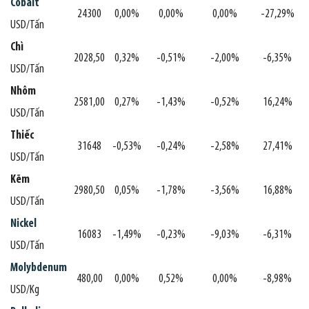
Cobalt
24300
0,00%
0,00%
0,00%
-27,29%
USD/Tấn
Chì
2028,50
0,32%
-0,51%
-2,00%
-6,35%
USD/Tấn
Nhôm
2581,00
0,27%
-1,43%
-0,52%
16,24%
USD/Tấn
Thiếc
31648
-0,53%
-0,24%
-2,58%
27,41%
USD/Tấn
Kẽm
2980,50
0,05%
-1,78%
-3,56%
16,88%
USD/Tấn
Nickel
16083
-1,49%
-0,23%
-9,03%
-6,31%
USD/Tấn
Molybdenum
480,00
0,00%
0,52%
0,00%
-8,98%
USD/Kg