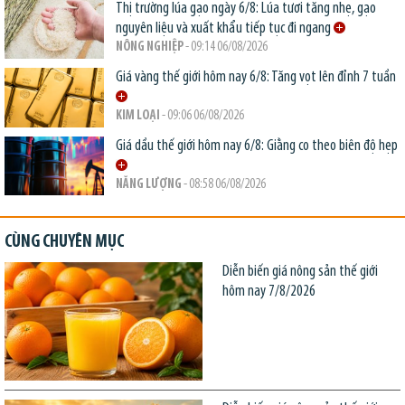
Thị trường lúa gạo ngày 6/8: Lúa tươi tăng nhẹ, gạo
nguyên liệu và xuất khẩu tiếp tục đi ngang
NÔNG NGHIỆP
- 09:14 06/08/2026
Giá vàng thế giới hôm nay 6/8: Tăng vọt lên đỉnh 7 tuần
KIM LOẠI
- 09:06 06/08/2026
Giá dầu thế giới hôm nay 6/8: Giằng co theo biên độ hẹp
NĂNG LƯỢNG
- 08:58 06/08/2026
CÙNG CHUYÊN MỤC
Diễn biến giá nông sản thế giới
hôm nay 7/8/2026