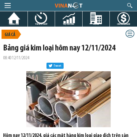
TRANG CHỦ
TIN GIỜ CHÓT
THỊ TRƯỜNG
DỰ ÁN
CHỨNG KHOÁN
GIÁ CẢ
Bảng giá kim loại hôm nay 12/11/2024
08:40 12/11/2024
Tweet
Hôm nay 12/11/2024, giá các mặt hàng kim loại giao dịch trên sàn