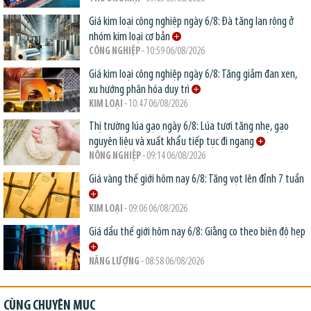
Giá kim loại công nghiệp ngày 6/8: Đà tăng lan rộng ở
nhóm kim loại cơ bản
CÔNG NGHIỆP
- 10:59 06/08/2026
Giá kim loại công nghiệp ngày 6/8: Tăng giảm đan xen,
xu hướng phân hóa duy trì
KIM LOẠI
- 10:47 06/08/2026
Thị trường lúa gạo ngày 6/8: Lúa tươi tăng nhẹ, gạo
nguyên liệu và xuất khẩu tiếp tục đi ngang
NÔNG NGHIỆP
- 09:14 06/08/2026
Giá vàng thế giới hôm nay 6/8: Tăng vọt lên đỉnh 7 tuần
KIM LOẠI
- 09:06 06/08/2026
Giá dầu thế giới hôm nay 6/8: Giằng co theo biên độ hẹp
NĂNG LƯỢNG
- 08:58 06/08/2026
CÙNG CHUYÊN MỤC