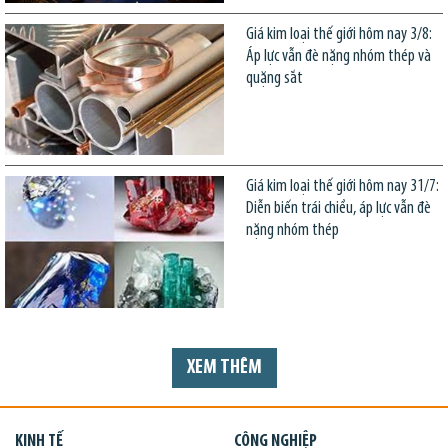
Giá kim loại thế giới hôm nay 3/8:
Áp lực vẫn đè nặng nhóm thép và
quặng sắt
Giá kim loại thế giới hôm nay 31/7:
Diễn biến trái chiều, áp lực vẫn đè
nặng nhóm thép
XEM THÊM
KINH TẾ
CÔNG NGHIỆP