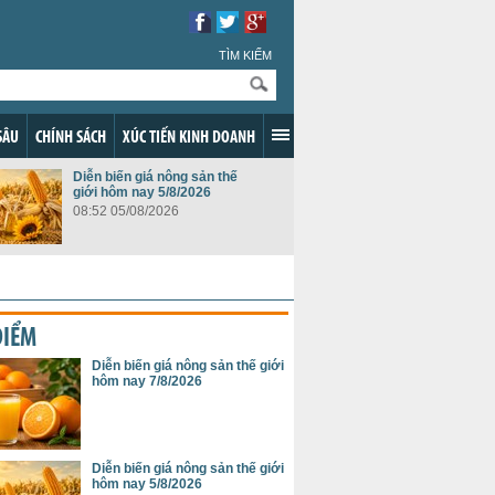
TÌM KIẾM
SÂU
CHÍNH SÁCH
XÚC TIẾN KINH DOANH
Diễn biến giá nông sản thế
giới hôm nay 5/8/2026
08:52 05/08/2026
ĐIỂM
Diễn biến giá nông sản thế giới
hôm nay 7/8/2026
Diễn biến giá nông sản thế giới
hôm nay 5/8/2026