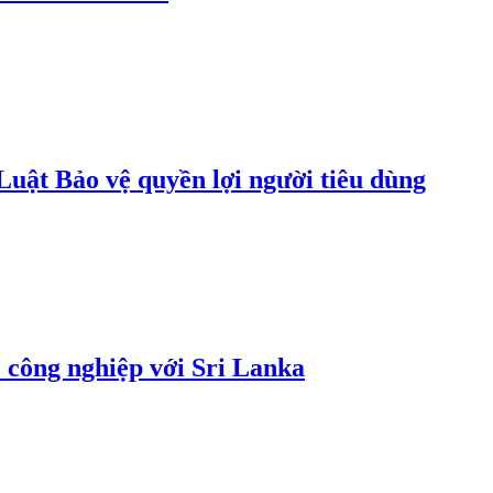
uật Bảo vệ quyền lợi người tiêu dùng
 công nghiệp với Sri Lanka