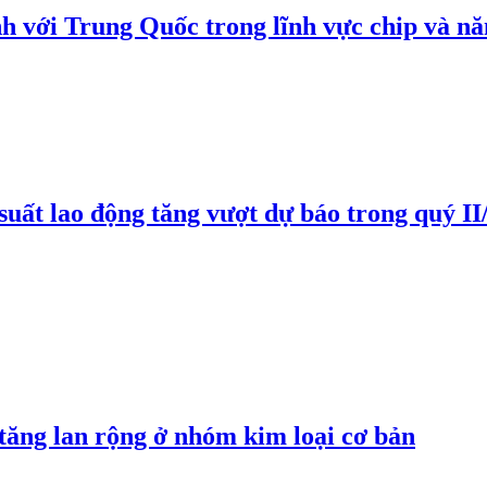
h với Trung Quốc trong lĩnh vực chip và nă
suất lao động tăng vượt dự báo trong quý II
 tăng lan rộng ở nhóm kim loại cơ bản