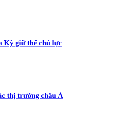
 Kỳ giữ thế chủ lực
ác thị trường châu Á