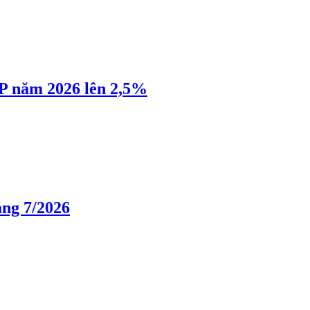
P năm 2026 lên 2,5%
áng 7/2026