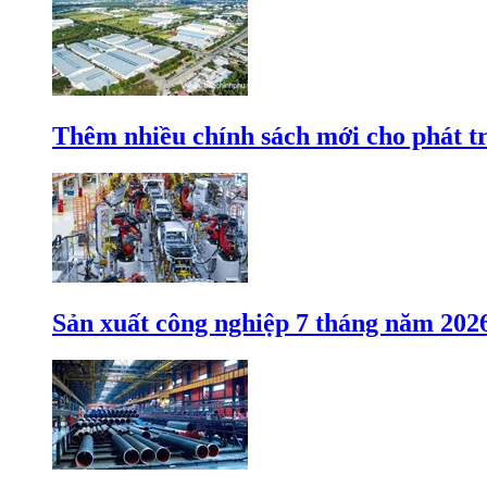
Thêm nhiều chính sách mới cho phát t
Sản xuất công nghiệp 7 tháng năm 202