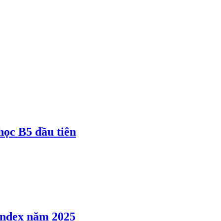
 học B5 đầu tiên
 Index năm 2025