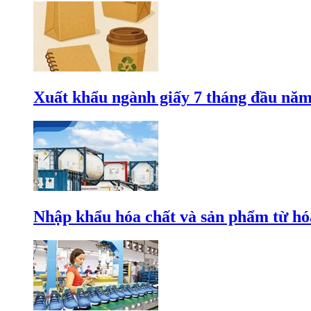
Xuất khẩu ngành giấy 7 tháng đầu năm
Nhập khẩu hóa chất và sản phẩm từ hóa