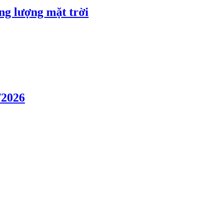
ng lượng mặt trời
/2026