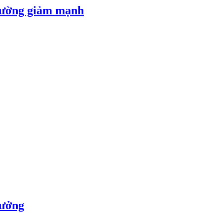
 đường giảm mạnh
rưởng