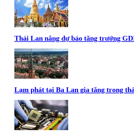
Thái Lan nâng dự báo tăng trưởng GD
Lạm phát tại Ba Lan gia tăng trong th