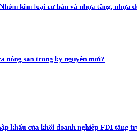
: Nhóm kim loại cơ bản và nhựa tăng, nhựa
 và nông sản trong kỷ nguyên mới?
hập khẩu của khối doanh nghiệp FDI tăng t