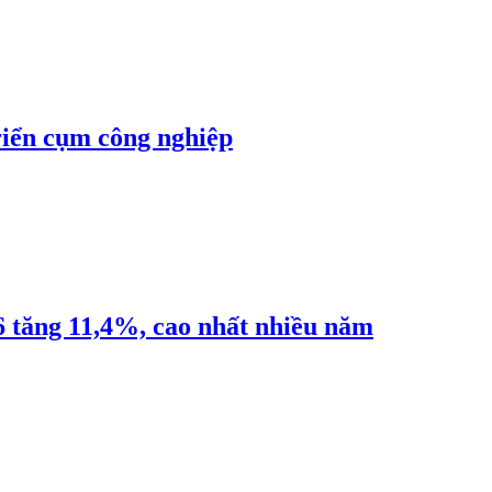
riển cụm công nghiệp
6 tăng 11,4%, cao nhất nhiều năm