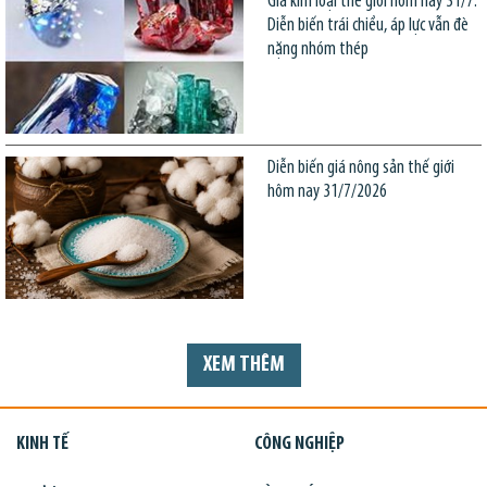
Giá kim loại thế giới hôm nay 31/7:
Diễn biến trái chiều, áp lực vẫn đè
nặng nhóm thép
Diễn biến giá nông sản thế giới
hôm nay 31/7/2026
XEM THÊM
KINH TẾ
CÔNG NGHIỆP