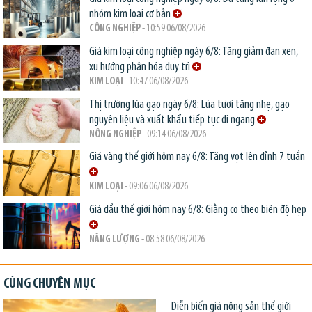
nhóm kim loại cơ bản
CÔNG NGHIỆP
- 10:59 06/08/2026
Giá kim loại công nghiệp ngày 6/8: Tăng giảm đan xen,
xu hướng phân hóa duy trì
KIM LOẠI
- 10:47 06/08/2026
Thị trường lúa gạo ngày 6/8: Lúa tươi tăng nhẹ, gạo
nguyên liệu và xuất khẩu tiếp tục đi ngang
NÔNG NGHIỆP
- 09:14 06/08/2026
Giá vàng thế giới hôm nay 6/8: Tăng vọt lên đỉnh 7 tuần
KIM LOẠI
- 09:06 06/08/2026
Giá dầu thế giới hôm nay 6/8: Giằng co theo biên độ hẹp
NĂNG LƯỢNG
- 08:58 06/08/2026
CÙNG CHUYÊN MỤC
Diễn biến giá nông sản thế giới