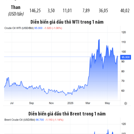
Than
146,25
3,50
11,01
7,89
36,05
40,02
(USD/tấn)
Diễn biến giá dầu thô WTI trong 1 năm
Diễn biến giá dầu thô Brent trong 1 năm