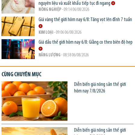
nguyên liệu và xuất khẩu tiếp tục đi ngang
NÔNG NGHIỆP
- 09:14 06/08/2026
Giá vàng thế giới hôm nay 6/8: Tăng vọt lên đỉnh 7 tuần
KIM LOẠI
- 09:06 06/08/2026
Giá dầu thế giới hôm nay 6/8: Giằng co theo biên độ hẹp
NĂNG LƯỢNG
- 08:58 06/08/2026
CÙNG CHUYÊN MỤC
Diễn biến giá nông sản thế giới
hôm nay 7/8/2026
Diễn biến giá nông sản thế giới