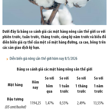
Dưới đây là bảng so sánh giá các mặt hàng nông sản thế giới so với
phiên trước, tuần trước, tháng trước, cùng kỳ năm trước và biểu đồ
diễn biến giá cụ thể của một số mặt hàng đường, ca cao, bông trên
các sàn giao dịch kỳ hạn.
Diễn biến giá nông sản thế giới hôm nay 8/5/2026
Bảng so sánh giá các mặt hàng nông sản thế giới
So với
So với
So với
So với
Hôm
Mặt hàng
hôm
1 tuần
1 tháng
1 năm
nay
qua
trước
trước
trước
Đậu tương
1194,25
1,47%
0,55%
2,49%
13,55%
(US cent/bushel)