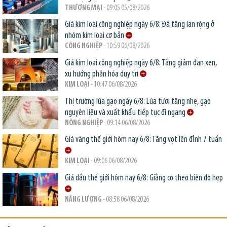
THƯƠNG MẠI
- 09:05 05/08/2026
Giá kim loại công nghiệp ngày 6/8: Đà tăng lan rộng ở
nhóm kim loại cơ bản
CÔNG NGHIỆP
- 10:59 06/08/2026
Giá kim loại công nghiệp ngày 6/8: Tăng giảm đan xen,
xu hướng phân hóa duy trì
KIM LOẠI
- 10:47 06/08/2026
Thị trường lúa gạo ngày 6/8: Lúa tươi tăng nhẹ, gạo
nguyên liệu và xuất khẩu tiếp tục đi ngang
NÔNG NGHIỆP
- 09:14 06/08/2026
Giá vàng thế giới hôm nay 6/8: Tăng vọt lên đỉnh 7 tuần
KIM LOẠI
- 09:06 06/08/2026
Giá dầu thế giới hôm nay 6/8: Giằng co theo biên độ hẹp
NĂNG LƯỢNG
- 08:58 06/08/2026