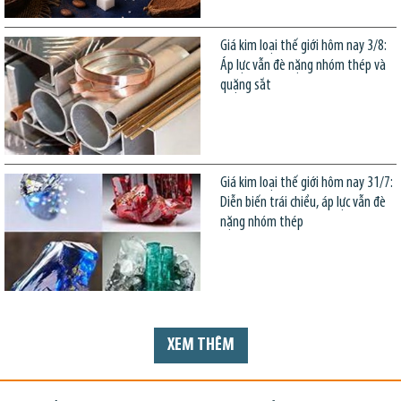
Giá kim loại thế giới hôm nay 3/8:
Áp lực vẫn đè nặng nhóm thép và
quặng sắt
Giá kim loại thế giới hôm nay 31/7:
Diễn biến trái chiều, áp lực vẫn đè
nặng nhóm thép
XEM THÊM