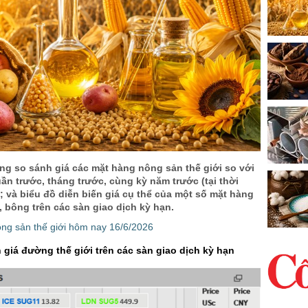
ng so sánh giá các mặt hàng nông sản thế giới so với
uần trước, tháng trước, cùng kỳ năm trước (tại thời
; và biểu đồ diễn biến giá cụ thể của một số mặt hàng
 bông trên các sàn giao dịch kỳ hạn.
ông sản thế giới hôm nay 16/6/2026
 giá đường thế giới trên các sàn giao dịch kỳ hạn