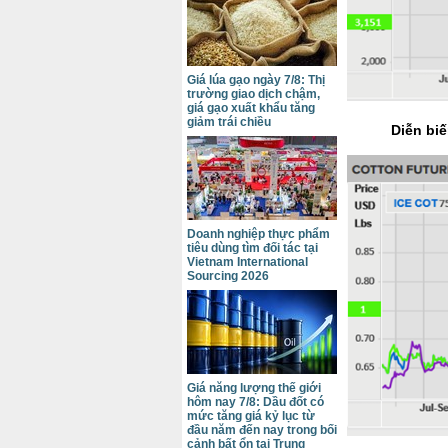
Giá lúa gạo ngày 7/8: Thị
trường giao dịch chậm,
giá gạo xuất khẩu tăng
giảm trái chiều
Diễn biế
Doanh nghiệp thực phẩm
tiêu dùng tìm đối tác tại
Vietnam International
Sourcing 2026
Giá năng lượng thế giới
hôm nay 7/8: Dầu đốt có
mức tăng giá kỷ lục từ
đầu năm đến nay trong bối
cảnh bất ổn tại Trung