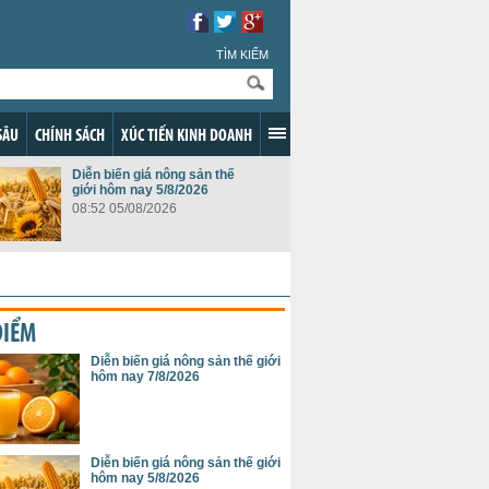
TÌM KIẾM
SÂU
CHÍNH SÁCH
XÚC TIẾN KINH DOANH
Diễn biến giá nông sản thế
giới hôm nay 5/8/2026
08:52 05/08/2026
ĐIỂM
Diễn biến giá nông sản thế giới
hôm nay 7/8/2026
Diễn biến giá nông sản thế giới
hôm nay 5/8/2026