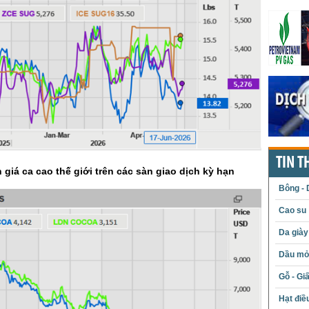
TIN T
 giá ca cao thế giới trên các sàn giao dịch kỳ hạn
Bông - 
Cao su
Da giày
Dầu mỏ 
Gỗ - Gi
Hạt điề