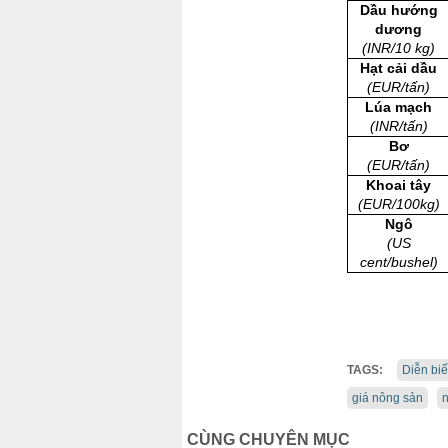
Dầu hướng
dương
(INR/10 kg)
Hạt cải dầu
(EUR/tấn)
Lúa mạch
(INR/tấn)
Bơ
(EUR/tấn)
Khoai tây
(EUR/100kg)
Ngô
(US
cent/bushel)
TAGS:
Diễn biế
giá nông sản
n
CÙNG CHUYÊN MỤC