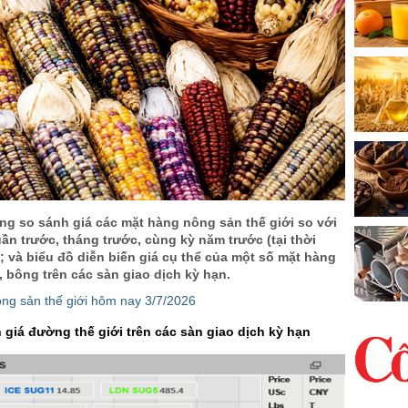
ng so sánh giá các mặt hàng nông sản thế giới so với
uần trước, tháng trước, cùng kỳ năm trước (tại thời
; và biểu đồ diễn biến giá cụ thể của một số mặt hàng
 bông trên các sàn giao dịch kỳ hạn.
ông sản thế giới hôm nay 3/7/2026
 giá đường thế giới trên các sàn giao dịch kỳ hạn