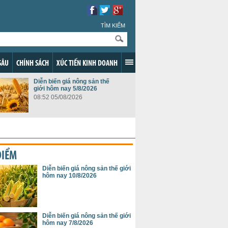
TÌM KIẾM
SÂU
CHÍNH SÁCH
XÚC TIẾN KINH DOANH
Diễn biến giá nông sản thế
giới hôm nay 5/8/2026
08:52 05/08/2026
ĐIỂM
Diễn biến giá nông sản thế giới
hôm nay 10/8/2026
Diễn biến giá nông sản thế giới
hôm nay 7/8/2026