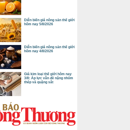
Diễn biến giá nông sản thế giới
hôm nay 5/8/2026
Diễn biến giá nông sản thế giới
hôm nay 4/8/2026
Giá kim loại thế giới hôm nay
3/8: Áp lực vẫn đè nặng nhóm
thép và quặng sắt