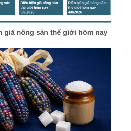
ông sản
Diễn biến giá nông sản
Diễn biến giá nông sản
y
thế giới hôm nay
thế giới hôm nay
5/8/2026
4/8/2026
n giá nông sản thế giới hôm nay