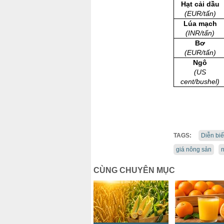
Hạt cải dầu
(EUR/tấn)
Lúa mạch
(INR/tấn)
Bơ
(EUR/tấn)
Ngô
(US
cent/bushel)
TAGS:
Diễn biế
giá nông sản
n
CÙNG CHUYÊN MỤC