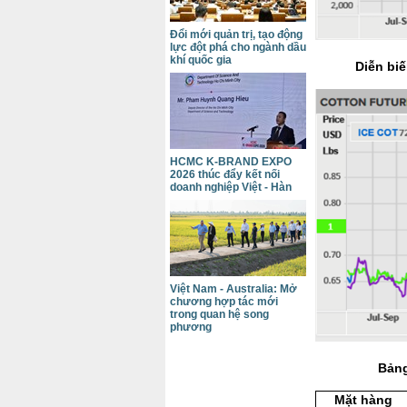
Đổi mới quản trị, tạo động
lực đột phá cho ngành dầu
khí quốc gia
Diễn biế
HCMC K-BRAND EXPO
2026 thúc đẩy kết nối
doanh nghiệp Việt - Hàn
Việt Nam - Australia: Mở
chương hợp tác mới
trong quan hệ song
phương
Bảng
Mặt hàng