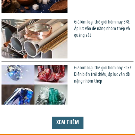
Giá kim loại thế giới hôm nay 3/8:
Áp lực vẫn đè nặng nhóm thép và
quặng sắt
Giá kim loại thế giới hôm nay 31/7:
Diễn biến trái chiều, áp lực vẫn đè
nặng nhóm thép
XEM THÊM