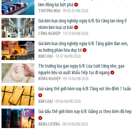
làm động lực bứt phá
THƯƠNG MẠI
- 09:05 05/08/2026
Giá kim loại công nghiệp ngày 6/8: Đà tăng lan rộng ở
nhóm kim loại cơ bản
CÔNG NGHIỆP
- 10:59 06/08/2026
Giá kim loại công nghiệp ngày 6/8: Tăng giảm đan xen,
xu hướng phân hóa duy trì
KIM LOẠI
- 10:47 06/08/2026
Thị trường lúa gạo ngày 6/8: Lúa tươi tăng nhẹ, gạo
nguyên liệu và xuất khẩu tiếp tục đi ngang
NÔNG NGHIỆP
- 09:14 06/08/2026
Giá vàng thế giới hôm nay 6/8: Tăng vọt lên đỉnh 7 tuần
KIM LOẠI
- 09:06 06/08/2026
Giá dầu thế giới hôm nay 6/8: Giằng co theo biên độ hẹp
NĂNG LƯỢNG
- 08:58 06/08/2026