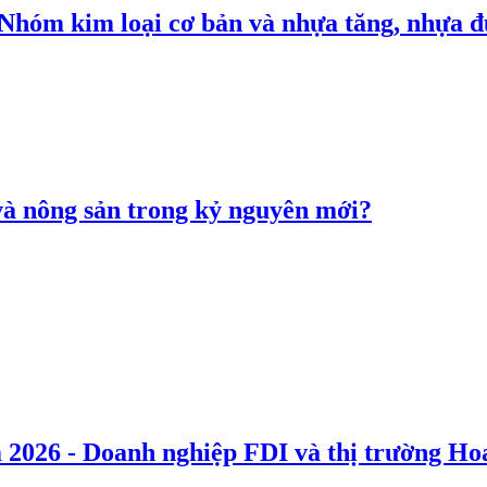
: Nhóm kim loại cơ bản và nhựa tăng, nhựa
 và nông sản trong kỷ nguyên mới?
 2026 - Doanh nghiệp FDI và thị trường Hoa