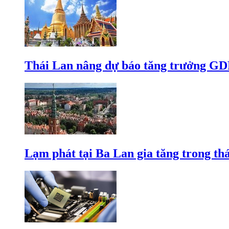
Thái Lan nâng dự báo tăng trưởng GD
Lạm phát tại Ba Lan gia tăng trong th