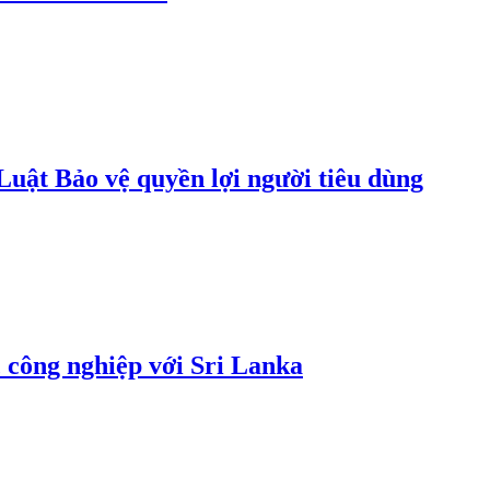
uật Bảo vệ quyền lợi người tiêu dùng
 công nghiệp với Sri Lanka