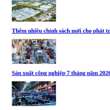
Thêm nhiều chính sách mới cho phát t
Sản xuất công nghiệp 7 tháng năm 202