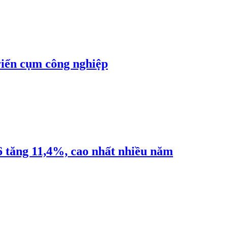
riển cụm công nghiệp
6 tăng 11,4%, cao nhất nhiều năm