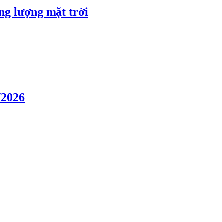
ng lượng mặt trời
/2026