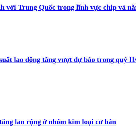
h với Trung Quốc trong lĩnh vực chip và nă
suất lao động tăng vượt dự báo trong quý II
 tăng lan rộng ở nhóm kim loại cơ bản