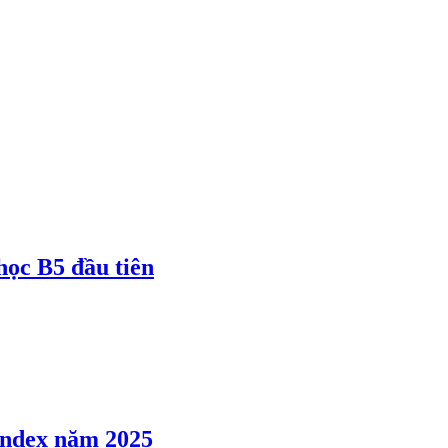
 học B5 đầu tiên
 Index năm 2025