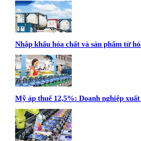
Nhập khẩu hóa chất và sản phẩm từ hóa
Mỹ áp thuế 12,5%: Doanh nghiệp xuất k