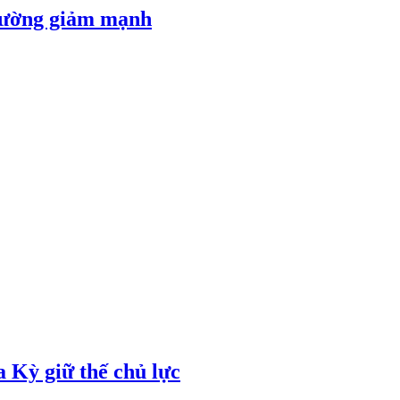
 đường giảm mạnh
 Kỳ giữ thế chủ lực