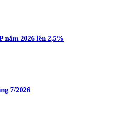
P năm 2026 lên 2,5%
áng 7/2026