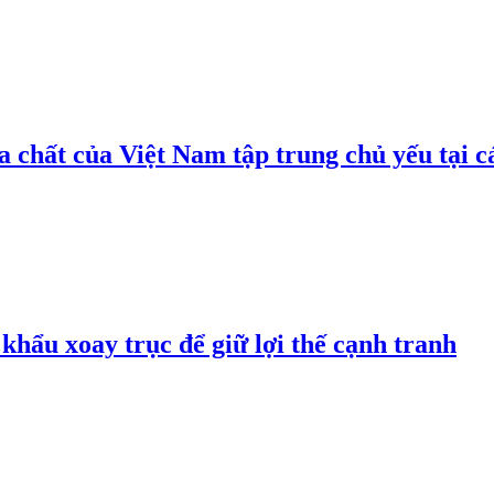
 chất của Việt Nam tập trung chủ yếu tại c
hẩu xoay trục để giữ lợi thế cạnh tranh