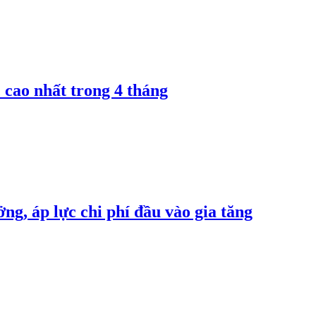
 cao nhất trong 4 tháng
ng, áp lực chi phí đầu vào gia tăng