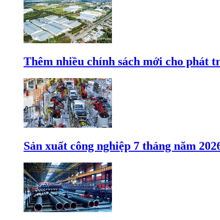
Thêm nhiều chính sách mới cho phát t
Sản xuất công nghiệp 7 tháng năm 202