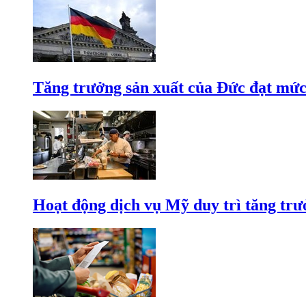
Tăng trưởng sản xuất của Đức đạt mức
Hoạt động dịch vụ Mỹ duy trì tăng trưở