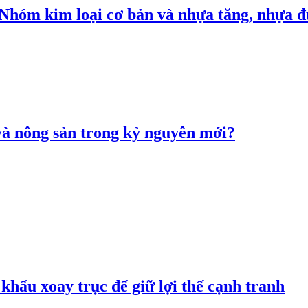
: Nhóm kim loại cơ bản và nhựa tăng, nhựa
 và nông sản trong kỷ nguyên mới?
hẩu xoay trục để giữ lợi thế cạnh tranh