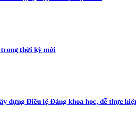
 trong thời kỳ mới
y dựng Điều lệ Đảng khoa học, dễ thực hiện