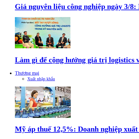
Giá nguyên liệu công nghiệp ngày 3/8
Làm gì để cộng hưởng giá trị logistics
Thương mại
Xuất nhập khẩu
Mỹ áp thuế 12,5%: Doanh nghiệp xuất k