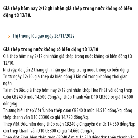
Giá thép hôm nay 2/12 ghi nhận giá thép trong nước không có biến
động từ 12/10.
Thị trường lúa gạo ngày 28/11/2022
Giá thép trong nước không có biến động từ 12/10
Giá thép hôm nay 2/12 ghi nhận giá thép trong nước không có biến động từ
12/10.
Như vậy, đã gần 2 tháng ghi nhận giá thép trong nước không có biến động.
Trước ngày 12/10, giá thép đã biến động 3 lần chỉ trong khoảng thời gian
ngắn.
Tại miền Bắc, giá thép hôm nay 2/12 ghi nhận thép Hòa Phát với dòng thép
cuộn CB240 ở mức 14.500 đồng/kg; thép thanh vằn D10 CB300 có giá 14.600
đồng/kg.
Thương hiệu thép Việt Ý, hiện thép cuộn CB240 ở mức 14.510 đồng/kg; dòng
thép thanh vằn D10 CB300 có giá 14.720 đồng/kg.
Thép Việt Đức, hiện dòng thép cuộn CB240 giữ nguyên ở mức 14.350 đồng/kg;
còn thép thanh vằn D10 CB300 có giá 14.660 đồng/kg.
Thép Việt Sing, hiện thép cuộn CB240 ở mức 14.310 đồng/kg; thép thanh vằn