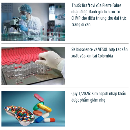
Thuốc Braftovi của Pierre Fabre
nhận được đánh giá tích cực từ
CHMP cho điều trị ung thư đại trực
tràng di căn
SK bioscience và VESOL hợp tác sản
xuất vắc-xin tại Colombia
Quý 1/2026: Kim ngạch nhập khẩu
dược phẩm giảm nhẹ