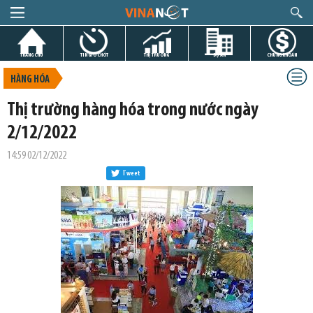
TRANG CHỦ
TIN GIỜ CHÓT
THỊ TRƯỜNG
DỰ ÁN
CHỨNG KHOÁN
HÀNG HÓA
Thị trường hàng hóa trong nước ngày
2/12/2022
14:59 02/12/2022
Tweet