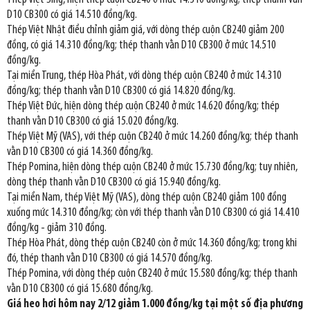
D10 CB300 có giá 14.510 đồng/kg.
Thép Việt Nhật điều chỉnh giảm giá, với dòng thép cuộn CB240 giảm 200
đồng, có giá 14.310 đồng/kg; thép thanh vằn D10 CB300 ở mức 14.510
đồng/kg.
Tại miền Trung, thép Hòa Phát, với dòng thép cuộn CB240 ở mức 14.310
đồng/kg; thép thanh vằn D10 CB300 có giá 14.820 đồng/kg.
Thép Việt Đức, hiện dòng thép cuộn CB240 ở mức 14.620 đồng/kg; thép
thanh vằn D10 CB300 có giá 15.020 đồng/kg.
Thép Việt Mỹ (VAS), với thép cuộn CB240 ở mức 14.260 đồng/kg; thép thanh
vằn D10 CB300 có giá 14.360 đồng/kg.
Thép Pomina, hiện dòng thép cuộn CB240 ở mức 15.730 đồng/kg; tuy nhiên,
dòng thép thanh vằn D10 CB300 có giá 15.940 đồng/kg.
Tại miền Nam, thép Việt Mỹ (VAS), dòng thép cuộn CB240 giảm 100 đồng
xuống mức 14.310 đồng/kg; còn với thép thanh vằn D10 CB300 có giá 14.410
đồng/kg - giảm 310 đồng.
Thép Hòa Phát, dòng thép cuộn CB240 còn ở mức 14.360 đồng/kg; trong khi
đó, thép thanh vằn D10 CB300 có giá 14.570 đồng/kg.
Thép Pomina, với dòng thép cuộn CB240 ở mức 15.580 đồng/kg; thép thanh
vằn D10 CB300 có giá 15.680 đồng/kg.
Giá heo hơi hôm nay 2/12 giảm 1.000 đồng/kg tại một số địa phương