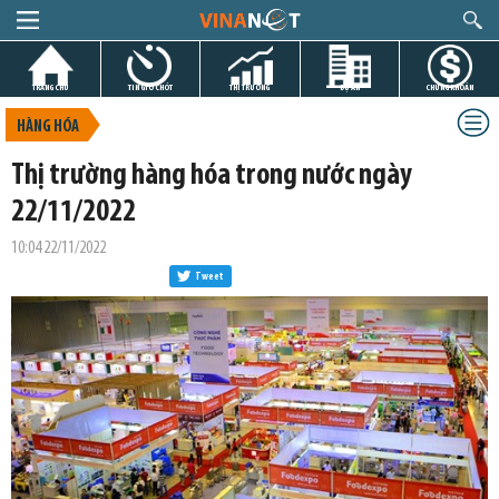
TRANG CHỦ
TIN GIỜ CHÓT
THỊ TRƯỜNG
DỰ ÁN
CHỨNG KHOÁN
HÀNG HÓA
Thị trường hàng hóa trong nước ngày
22/11/2022
10:04 22/11/2022
Tweet