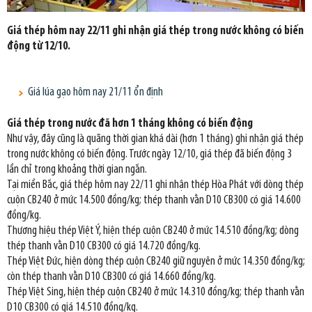
Giá thép hôm nay 22/11 ghi nhận giá thép trong nước không có biến
động từ 12/10.
Giá lúa gạo hôm nay 21/11 ổn định
Giá thép trong nước đã hơn 1 tháng không có biến động
Như vậy, đây cũng là quãng thời gian khá dài (hơn 1 tháng) ghi nhận giá thép
trong nước không có biến động. Trước ngày 12/10, giá thép đã biến động 3
lần chỉ trong khoảng thời gian ngắn.
Tại miền Bắc, giá thép hôm nay 22/11 ghi nhận thép Hòa Phát với dòng thép
cuộn CB240 ở mức 14.500 đồng/kg; thép thanh vằn D10 CB300 có giá 14.600
đồng/kg.
Thương hiệu thép Việt Ý, hiện thép cuộn CB240 ở mức 14.510 đồng/kg; dòng
thép thanh vằn D10 CB300 có giá 14.720 đồng/kg.
Thép Việt Đức, hiện dòng thép cuộn CB240 giữ nguyên ở mức 14.350 đồng/kg;
còn thép thanh vằn D10 CB300 có giá 14.660 đồng/kg.
Thép Việt Sing, hiện thép cuộn CB240 ở mức 14.310 đồng/kg; thép thanh vằn
D10 CB300 có giá 14.510 đồng/kg.