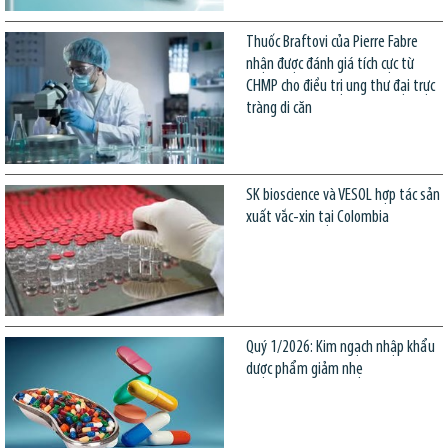
Thuốc Braftovi của Pierre Fabre
nhận được đánh giá tích cực từ
CHMP cho điều trị ung thư đại trực
tràng di căn
SK bioscience và VESOL hợp tác sản
xuất vắc-xin tại Colombia
Quý 1/2026: Kim ngạch nhập khẩu
dược phẩm giảm nhẹ