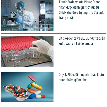
Thuốc Braftovi của Pierre Fabre
nhận được đánh giá tích cực từ
CHMP cho điều trị ung thư đại trực
tràng di căn
SK bioscience và VESOL hợp tác sản
xuất vắc-xin tại Colombia
Quý 1/2026: Kim ngạch nhập khẩu
dược phẩm giảm nhẹ