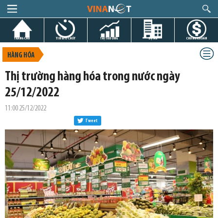
TRANG CHỦ
TIN GIỜ CHÓT
THỊ TRƯỜNG
DỰ ÁN
CHỨNG KHOÁN
HÀNG HÓA
Thị trường hàng hóa trong nước ngày
25/12/2022
11:00 25/12/2022
Tweet