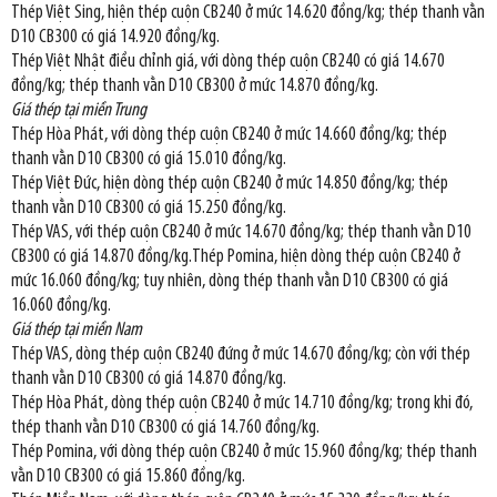
Thép Việt Sing, hiện thép cuộn CB240 ở mức 14.620 đồng/kg; thép thanh vằn
D10 CB300 có giá 14.920 đồng/kg.
Thép Việt Nhật điều chỉnh giá, với dòng thép cuộn CB240 có giá 14.670
đồng/kg; thép thanh vằn D10 CB300 ở mức 14.870 đồng/kg.
Giá thép tại miền Trung
Thép Hòa Phát, với dòng thép cuộn CB240 ở mức 14.660 đồng/kg; thép
thanh vằn D10 CB300 có giá 15.010 đồng/kg.
Thép Việt Đức, hiện dòng thép cuộn CB240 ở mức 14.850 đồng/kg; thép
thanh vằn D10 CB300 có giá 15.250 đồng/kg.
Thép VAS, với thép cuộn CB240 ở mức 14.670 đồng/kg; thép thanh vằn D10
CB300 có giá 14.870 đồng/kg.Thép Pomina, hiện dòng thép cuộn CB240 ở
mức 16.060 đồng/kg; tuy nhiên, dòng thép thanh vằn D10 CB300 có giá
16.060 đồng/kg.
Giá thép tại miền Nam
Thép VAS, dòng thép cuộn CB240 đứng ở mức 14.670 đồng/kg; còn với thép
thanh vằn D10 CB300 có giá 14.870 đồng/kg.
Thép Hòa Phát, dòng thép cuộn CB240 ở mức 14.710 đồng/kg; trong khi đó,
thép thanh vằn D10 CB300 có giá 14.760 đồng/kg.
Thép Pomina, với dòng thép cuộn CB240 ở mức 15.960 đồng/kg; thép thanh
vằn D10 CB300 có giá 15.860 đồng/kg.