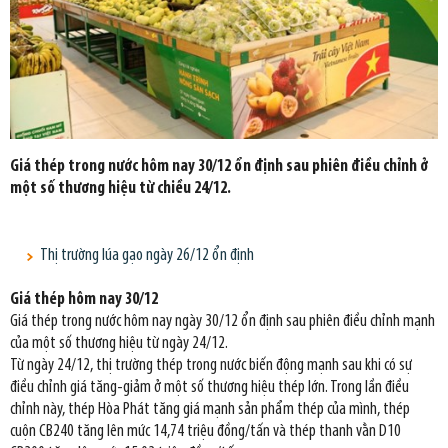
Giá thép trong nước hôm nay 30/12 ổn định sau phiên điều chỉnh ở
một số thương hiệu từ chiều 24/12.
Thị trường lúa gạo ngày 26/12 ổn định
Giá thép hôm nay 30/12
Giá thép trong nước hôm nay ngày 30/12 ổn định sau phiên điều chỉnh mạnh
của một số thương hiệu từ ngày 24/12.
Từ ngày 24/12, thị trường thép trong nước biến động mạnh sau khi có sự
điều chỉnh giá tăng-giảm ở một số thương hiệu thép lớn. Trong lần điều
chỉnh này, thép Hòa Phát tăng giá mạnh sản phẩm thép của mình, thép
cuộn CB240 tăng lên mức 14,74 triệu đồng/tấn và thép thanh vằn D10