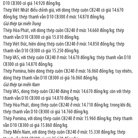
D10 CB300 có giá 14.920 đồng/kg.
Thép Việt Nhật điều chỉnh giá, với dòng thép cuộn CB240 có giá 14.670
đồng/kg; thép thanh vằn D10 CB300 ở mức 14.870 đồng/kg.
Giá thép tại miền Trung
Thép Hòa Phát, với dòng thép cuộn CB240 ở mức 14.660 đồng/kg; thép
thanh vằn D10 CB300 có giá 15.010 đồng/kg.
Thép Việt Đức, hiện dòng thép cuộn CB240 ở mức 14.850 đồng/kg; thép
thanh vằn D10 CB300 có giá 15.250 đồng/kg.
Thép VAS, với thép cuộn CB240 ở mức 14.670 đồng/kg; thép thanh vằn D10
CB300 có giá 14.870 đồng/kg.
Thép Pomina, hiện dòng thép cuộn CB240 ở mức 16.060 đồng/kg; tuy nhiên,
dòng thép thanh vằn D10 CB300 có giá 16.060 đồng/kg.
Giá thép tại miền Nam
Thép VAS, dòng thép cuộn CB240 đứng ở mức 14.670 đồng/kg; còn với thép
thanh vằn D10 CB300 có giá 14.870 đồng/kg.
Thép Hòa Phát, dòng thép cuộn CB240 ở mức 14.710 đồng/kg; trong khi đó,
thép thanh vằn D10 CB300 có giá 14.760 đồng/kg.
Thép Pomina, với dòng thép cuộn CB240 ở mức 15.960 đồng/kg; thép thanh
vằn D10 CB300 có giá 15.860 đồng/kg.
Thép Miền Nam, với dòng thép cuộn CB240 ở mức 15.330 đồng/kg; thép