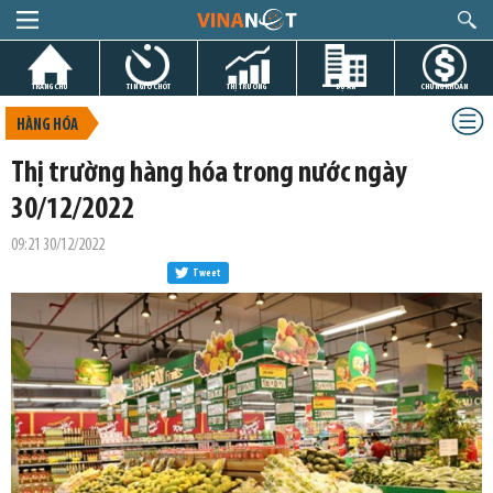
TRANG CHỦ
TIN GIỜ CHÓT
THỊ TRƯỜNG
DỰ ÁN
CHỨNG KHOÁN
HÀNG HÓA
Thị trường hàng hóa trong nước ngày
30/12/2022
09:21 30/12/2022
Tweet