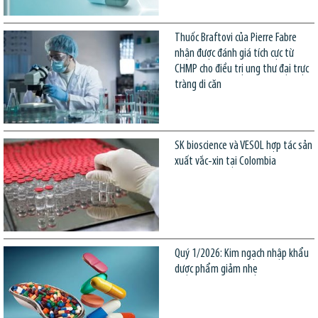
Thuốc Braftovi của Pierre Fabre
nhận được đánh giá tích cực từ
CHMP cho điều trị ung thư đại trực
tràng di căn
SK bioscience và VESOL hợp tác sản
xuất vắc-xin tại Colombia
Quý 1/2026: Kim ngạch nhập khẩu
dược phẩm giảm nhẹ