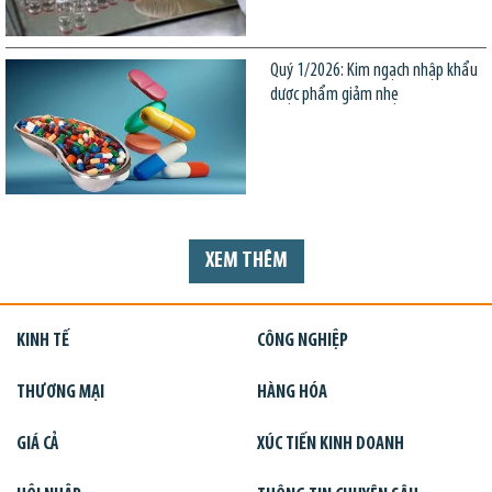
Quý 1/2026: Kim ngạch nhập khẩu
dược phẩm giảm nhẹ
XEM THÊM
KINH TẾ
CÔNG NGHIỆP
THƯƠNG MẠI
HÀNG HÓA
GIÁ CẢ
XÚC TIẾN KINH DOANH