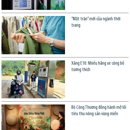
“Mặt trận” mới của ngành thời
trang
Xăng E10: Nhiều hãng xe công bố
tương thích
Bộ Công Thương đồng hành mở lối
tiêu thụ nông sản vùng miền