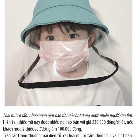
Loại mũ có tấm nhựa ngăn giọt bắn từ nước bọt đang được nhiều người săn tìm.
Hiện tại, chiếc mũ này được nhiều nơi rao bán với giá 230.000 đồng/chiếc, nếu
khách mua 2 chiếc sẽ được giảm 100.000 đồng.
Trên các trang thương mại điện tử, các loại mũ có tấm chống bụi và giọt bắn