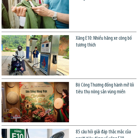
Xăng E10: Nhiều hãng xe công bố
tương thích
Bộ Công Thương đồng hành mở lối
tiêu thụ nông sản vùng miền
85 câu hỏi giải đáp thắc mắc của