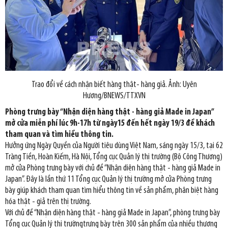
Trao đổi về cách nhận biết hàng thật- hàng giả. Ảnh: Uyên
Hương/BNEWS/TTXVN
Phòng trưng bày “Nhận diện hàng thật - hàng giả Made in Japan”
mở cửa miễn phí lúc 9h-17h từ ngày15 đến hết ngày 19/3 để khách
tham quan và tìm hiểu thông tin.
Hưởng ứng Ngày Quyền của Người tiêu dùng Việt Nam, sáng ngày 15/3, tại 62
Tràng Tiền, Hoàn Kiếm, Hà Nội, Tổng cục Quản lý thị trường (Bộ Công Thương)
mở cửa Phòng trưng bày với chủ đề “Nhận diện hàng thật - hàng giả Made in
Japan”. Đây là lần thứ 11 Tổng cục Quản lý thị trường mở cửa Phòng trưng
bày giúp khách tham quan tìm hiểu thông tin về sản phẩm, phân biệt hàng
hóa thật - giả trên thị trường.
Với chủ đề “Nhận diện hàng thật - hàng giả Made in Japan”, phòng trưng bày
Tổng cục Quản lý thị trườngtrưng bày trên 300 sản phẩm của nhiều thương