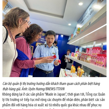
Cán bộ quản lý thị trường hướng dẫn khách tham quan cách phân biệt hàng
thật-hàng giả. Ảnh: Uyên Hương/BNEWS/TTXVN
Không dừng lại ở các sản phẩm “Made in Japan”, thời gian tới, Tổng cục Quản
lý thị trường sẽ tiếp tục mở rộng các chuyên đề nhận diện, phân biệt các sản
phẩm đối với hàng hóa có xuất xứ từ nhiều quốc gia khác nhau để phục vụ