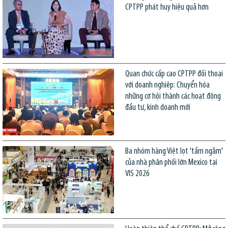
CPTPP phát huy hiệu quả hơn
Quan chức cấp cao CPTPP đối thoại
với doanh nghiệp: Chuyển hóa
những cơ hội thành các hoạt động
đầu tư, kinh doanh mới
Ba nhóm hàng Việt lọt 'tầm ngắm'
của nhà phân phối lớn Mexico tại
VIS 2026