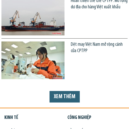
Hoàn thiện thể chế CPTPP: Mở rộng
dư địa cho hàng Việt xuất khẩu
Dệt may Việt Nam mở rộng cánh
cửa CPTPP
XEM THÊM
KINH TẾ
CÔNG NGHIỆP