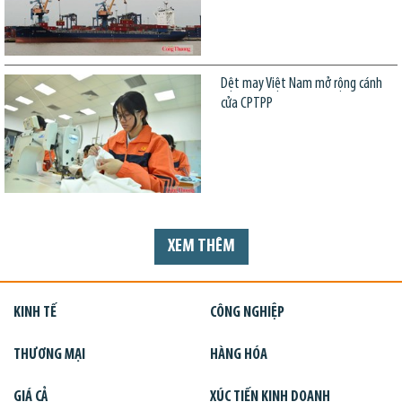
Dệt may Việt Nam mở rộng cánh
cửa CPTPP
XEM THÊM
KINH TẾ
CÔNG NGHIỆP
THƯƠNG MẠI
HÀNG HÓA
GIÁ CẢ
XÚC TIẾN KINH DOANH