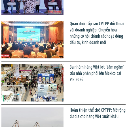
Quan chức cấp cao CPTPP đối thoại
với doanh nghiệp: Chuyển hóa
những cơ hội thành các hoạt động
đầu tư, kinh doanh mới
Ba nhóm hàng Việt lọt 'tầm ngắm'
của nhà phân phối lớn Mexico tại
VIS 2026
Hoàn thiện thể chế CPTPP: Mở rộng
dư địa cho hàng Việt xuất khẩu