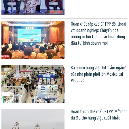
Quan chức cấp cao CPTPP đối thoại
với doanh nghiệp: Chuyển hóa
những cơ hội thành các hoạt động
đầu tư, kinh doanh mới
Ba nhóm hàng Việt lọt 'tầm ngắm'
của nhà phân phối lớn Mexico tại
VIS 2026
Hoàn thiện thể chế CPTPP: Mở rộng
dư địa cho hàng Việt xuất khẩu