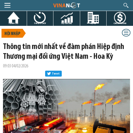
TRANG CHỦ
TIN GIỜ CHÓT
THỊ TRƯỜNG
DỰ ÁN
CHỨNG KHOÁN
HỘI NHẬP
Thông tin mới nhất về đàm phán Hiệp định
Thương mại đối ứng Việt Nam - Hoa Kỳ
09:03 04/02/2026
Tweet