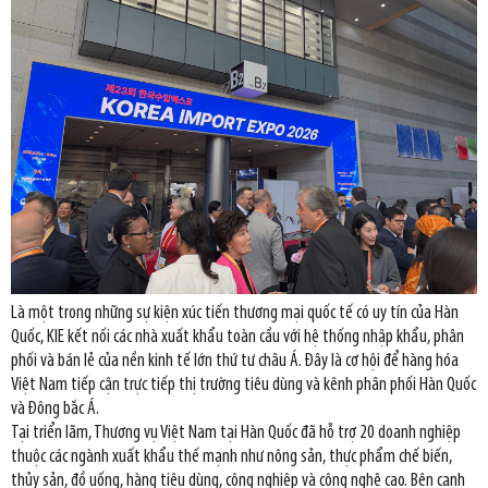
Là một trong những sự kiện xúc tiến thương mại quốc tế có uy tín của Hàn
Quốc, KIE kết nối các nhà xuất khẩu toàn cầu với hệ thống nhập khẩu, phân
phối và bán lẻ của nền kinh tế lớn thứ tư châu Á. Đây là cơ hội để hàng hóa
Việt Nam tiếp cận trực tiếp thị trường tiêu dùng và kênh phân phối Hàn Quốc
và Đông bắc Á.
Tại triển lãm, Thương vụ Việt Nam tại Hàn Quốc đã hỗ trợ 20 doanh nghiệp
thuộc các ngành xuất khẩu thế mạnh như nông sản, thực phẩm chế biến,
thủy sản, đồ uống, hàng tiêu dùng, công nghiệp và công nghệ cao. Bên cạnh