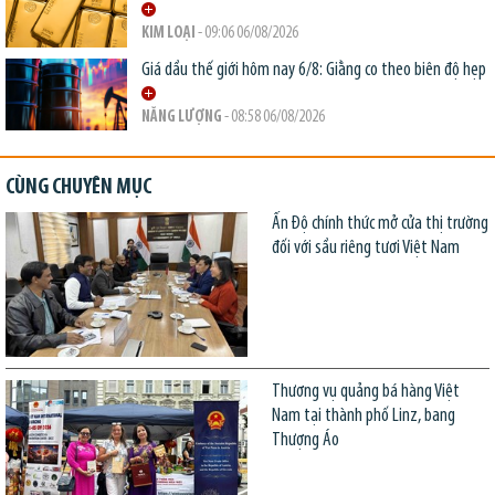
KIM LOẠI
- 09:06 06/08/2026
Giá dầu thế giới hôm nay 6/8: Giằng co theo biên độ hẹp
NĂNG LƯỢNG
- 08:58 06/08/2026
CÙNG CHUYÊN MỤC
Ấn Độ chính thức mở cửa thị trường
đối với sầu riêng tươi Việt Nam
Thương vụ quảng bá hàng Việt
Nam tại thành phố Linz, bang
Thượng Áo