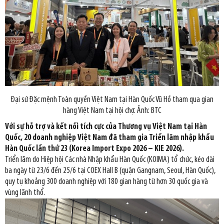
Đại sứ Đặc mệnh Toàn quyền Việt Nam tại Hàn Quốc Vũ Hồ tham qua gian
hàng Việt Nam tại hội chợ. Ảnh: BTC
Với sự hỗ trợ và kết nối tích cực của Thương vụ Việt Nam tại Hàn
Quốc, 20 doanh nghiệp Việt Nam đã tham gia Triển lãm nhập khẩu
Hàn Quốc lần thứ 23 (Korea Import Expo 2026 – KIE 2026).
Triển lãm do Hiệp hội Các nhà Nhập khẩu Hàn Quốc (KOIMA) tổ chức, kéo dài
ba ngày từ 23/6 đến 25/6 tại COEX Hall B (quận Gangnam, Seoul, Hàn Quốc),
quy tụ khoảng 300 doanh nghiệp với 180 gian hàng từ hơn 30 quốc gia và
vùng lãnh thổ.