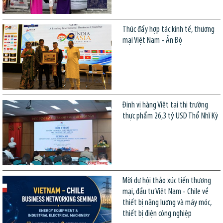
Thúc đẩy hợp tác kinh tế, thương
mại Việt Nam - Ấn Độ
Định vị hàng Việt tại thị trường
thực phẩm 26,3 tỷ USD Thổ Nhĩ Kỳ
Mời dự hội thảo xúc tiến thương
mại, đầu tư Việt Nam - Chile về
thiết bị năng lượng và máy móc,
thiết bị điện công nghiệp