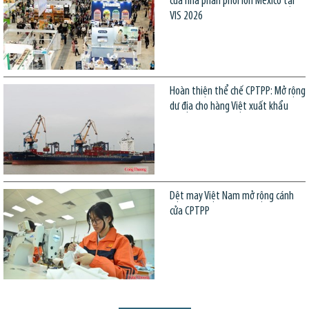
của nhà phân phối lớn Mexico tại
VIS 2026
Hoàn thiện thể chế CPTPP: Mở rộng
dư địa cho hàng Việt xuất khẩu
Dệt may Việt Nam mở rộng cánh
cửa CPTPP