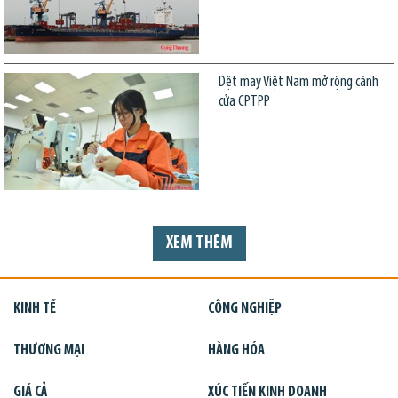
Dệt may Việt Nam mở rộng cánh
cửa CPTPP
XEM THÊM
KINH TẾ
CÔNG NGHIỆP
THƯƠNG MẠI
HÀNG HÓA
GIÁ CẢ
XÚC TIẾN KINH DOANH