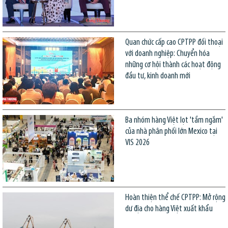
Quan chức cấp cao CPTPP đối thoại
với doanh nghiệp: Chuyển hóa
những cơ hội thành các hoạt động
đầu tư, kinh doanh mới
Ba nhóm hàng Việt lọt 'tầm ngắm'
của nhà phân phối lớn Mexico tại
VIS 2026
Hoàn thiện thể chế CPTPP: Mở rộng
dư địa cho hàng Việt xuất khẩu