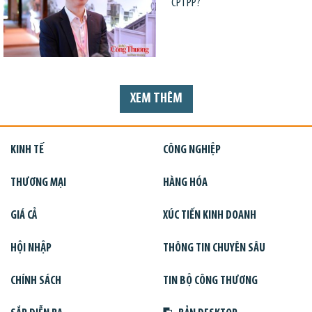
CPTPP?
XEM THÊM
KINH TẾ
CÔNG NGHIỆP
THƯƠNG MẠI
HÀNG HÓA
GIÁ CẢ
XÚC TIẾN KINH DOANH
HỘI NHẬP
THÔNG TIN CHUYÊN SÂU
CHÍNH SÁCH
TIN BỘ CÔNG THƯƠNG