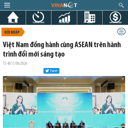
TRANG CHỦ
TIN GIỜ CHÓT
THỊ TRƯỜNG
DỰ ÁN
CHỨNG KHOÁN
HỘI NHẬP
Việt Nam đồng hành cùng ASEAN trên hành
trình đổi mới sáng tạo
15:46 11/06/2026
Tweet