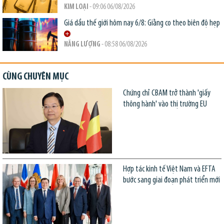
KIM LOẠI
- 09:06 06/08/2026
Giá dầu thế giới hôm nay 6/8: Giằng co theo biên độ hẹp
NĂNG LƯỢNG
- 08:58 06/08/2026
CÙNG CHUYÊN MỤC
Chứng chỉ CBAM trở thành 'giấy
thông hành' vào thị trường EU
Hợp tác kinh tế Việt Nam và EFTA
bước sang giai đoạn phát triển mới