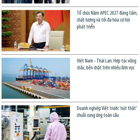
Tổ chức Năm APEC 2027 đúng tầm,
chất lượng và tối đa hóa cơ hội
phát triển
Việt Nam - Thái Lan: Hợp tác vững
chắc, bền chặt trên nhiều lĩnh vực
Doanh nghiệp Việt trước 'nút thắt'
chuỗi cung ứng toàn cầu