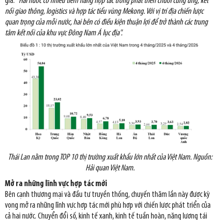
giá:
"Hai nước có nhiều tiềm năng hợp tác trong phát triển chuỗi cung ứng, kết
nối giao thông, logistics và hợp tác tiểu vùng Mekong. Với vị trí địa chiến lược
quan trọng của mỗi nước, hai bên có điều kiện thuận lợi để trở thành các trung
tâm kết nối của khu vực Đông Nam Á lục địa".
Thái Lan nằm trong TOP 10 thị trường xuất khẩu lớn nhất của Việt Nam. Nguồn:
Hải quan Việt Nam.
Mở ra những lĩnh vực hợp tác mới
Bên cạnh thương mại và đầu tư truyền thống, chuyến thăm lần này được kỳ
vọng mở ra những lĩnh vực hợp tác mới phù hợp với chiến lược phát triển của
cả hai nước. Chuyển đổi số, kinh tế xanh, kinh tế tuần hoàn, năng lượng tái