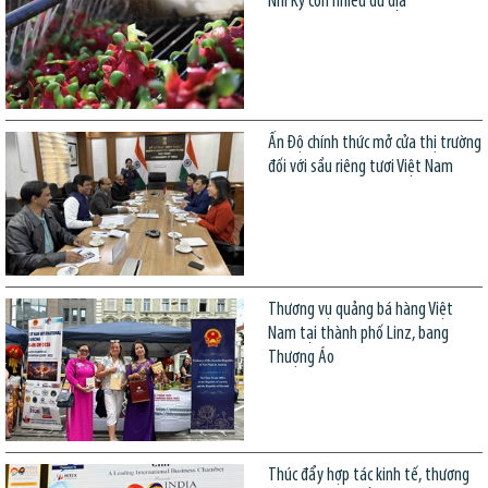
Nhĩ Kỳ còn nhiều dư địa
Ấn Độ chính thức mở cửa thị trường
đối với sầu riêng tươi Việt Nam
Thương vụ quảng bá hàng Việt
Nam tại thành phố Linz, bang
Thượng Áo
Thúc đẩy hợp tác kinh tế, thương