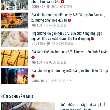
nhóm kim loại cơ bản
CÔNG NGHIỆP
- 10:59 06/08/2026
Giá kim loại công nghiệp ngày 6/8: Tăng giảm đan xen,
xu hướng phân hóa duy trì
KIM LOẠI
- 10:47 06/08/2026
Thị trường lúa gạo ngày 6/8: Lúa tươi tăng nhẹ, gạo
nguyên liệu và xuất khẩu tiếp tục đi ngang
NÔNG NGHIỆP
- 09:14 06/08/2026
Giá vàng thế giới hôm nay 6/8: Tăng vọt lên đỉnh 7 tuần
KIM LOẠI
- 09:06 06/08/2026
Giá dầu thế giới hôm nay 6/8: Giằng co theo biên độ hẹp
NĂNG LƯỢNG
- 08:58 06/08/2026
CÙNG CHUYÊN MỤC
Xuất khẩu trái cây tươi sang Thổ