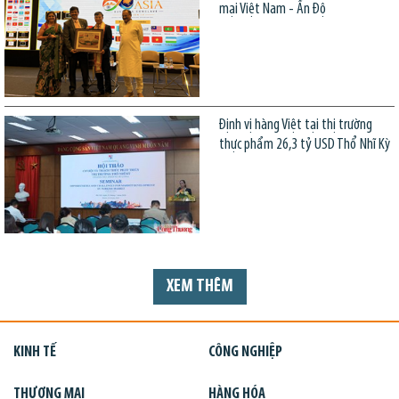
mại Việt Nam - Ấn Độ
Định vị hàng Việt tại thị trường
thực phẩm 26,3 tỷ USD Thổ Nhĩ Kỳ
XEM THÊM
KINH TẾ
CÔNG NGHIỆP
THƯƠNG MẠI
HÀNG HÓA