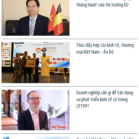
thông hành' vào thị trường EU
Thúc đẩy hợp tác kinh tế, thương
mại Việt Nam - Ấn Độ
Doanh nghiệp cần gì để tận dụng
sự phát triển kinh tế số trong
CPTPP?