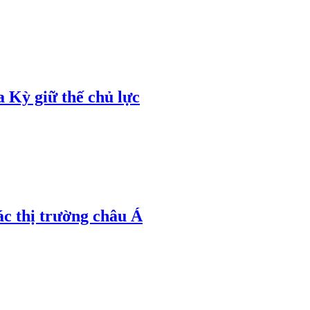
 Kỳ giữ thế chủ lực
ác thị trường châu Á