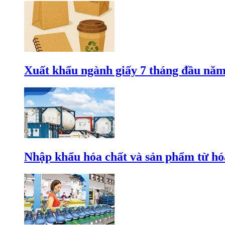
Xuất khẩu ngành giấy 7 tháng đầu năm
Nhập khẩu hóa chất và sản phẩm từ hóa