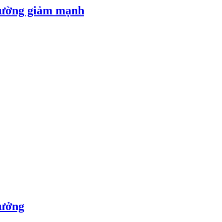
 đường giảm mạnh
rưởng