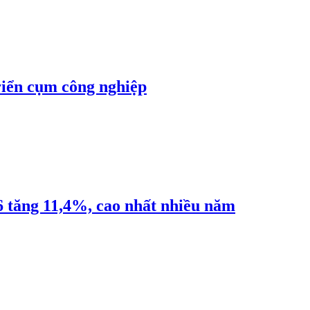
riển cụm công nghiệp
6 tăng 11,4%, cao nhất nhiều năm