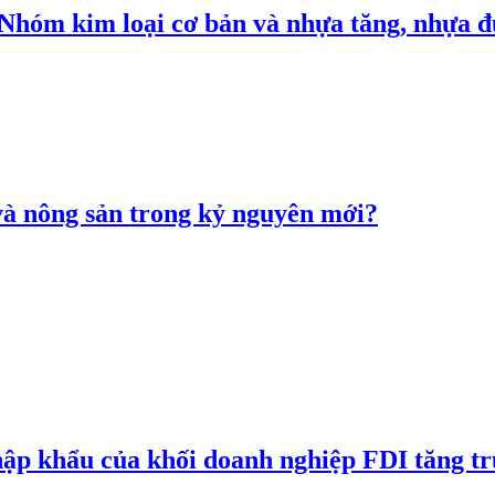
: Nhóm kim loại cơ bản và nhựa tăng, nhựa
 và nông sản trong kỷ nguyên mới?
hập khẩu của khối doanh nghiệp FDI tăng t