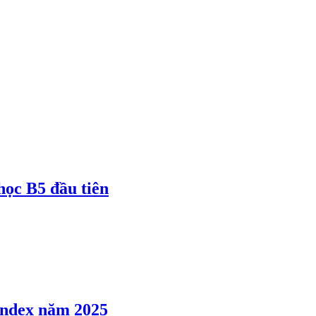
 học B5 đầu tiên
 Index năm 2025