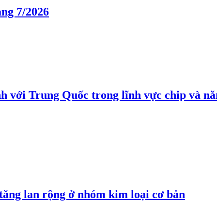
áng 7/2026
h với Trung Quốc trong lĩnh vực chip và nă
 tăng lan rộng ở nhóm kim loại cơ bản