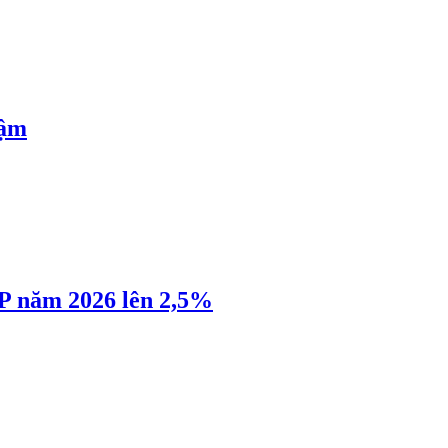
hậm
P năm 2026 lên 2,5%