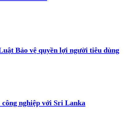
uật Bảo vệ quyền lợi người tiêu dùng
 công nghiệp với Sri Lanka