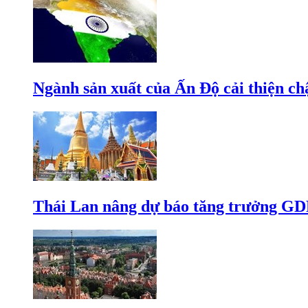
Ngành sản xuất của Ấn Độ cải thiện c
Thái Lan nâng dự báo tăng trưởng GD