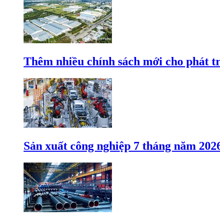
Thêm nhiều chính sách mới cho phát t
Sản xuất công nghiệp 7 tháng năm 202