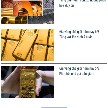
Tăng giảm đan xen, xu hướng phân
hóa duy trì
Giá vàng thế giới hôm nay 6/8:
Tăng vọt lên đỉnh 7 tuần
Giá vàng thế giới hôm nay 5/8:
Phục hồi nhờ giá dầu giảm