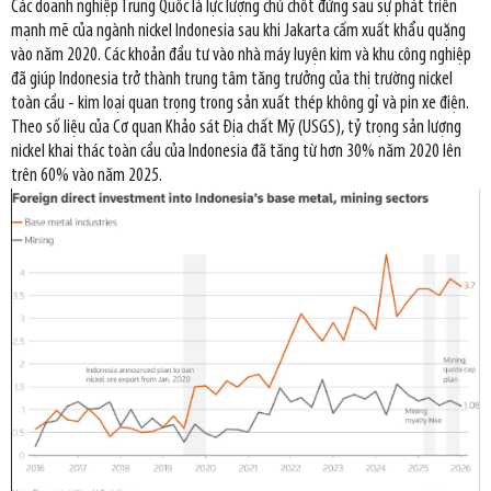
Các doanh nghiệp Trung Quốc là lực lượng chủ chốt đứng sau sự phát triển
mạnh mẽ của ngành nickel Indonesia sau khi Jakarta cấm xuất khẩu quặng
vào năm 2020. Các khoản đầu tư vào nhà máy luyện kim và khu công nghiệp
đã giúp Indonesia trở thành trung tâm tăng trưởng của thị trường nickel
toàn cầu - kim loại quan trọng trong sản xuất thép không gỉ và pin xe điện.
Theo số liệu của Cơ quan Khảo sát Địa chất Mỹ (USGS), tỷ trọng sản lượng
nickel khai thác toàn cầu của Indonesia đã tăng từ hơn 30% năm 2020 lên
trên 60% vào năm 2025.