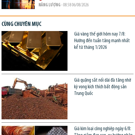
NĂNG LƯỢNG
- 08:58 06/08/2026
CÙNG CHUYÊN MỤC
Giá vàng thế giới hôm nay 7/8:
Hướng đến tuần tăng mạnh nhất
kể từ tháng 1/2026
Giá quặng sắt nối dài đà tăng nhờ
kỳ vọng kích thích bất động sản
Trung Quốc
Giá kim loại công nghiệp ngày 6/8: