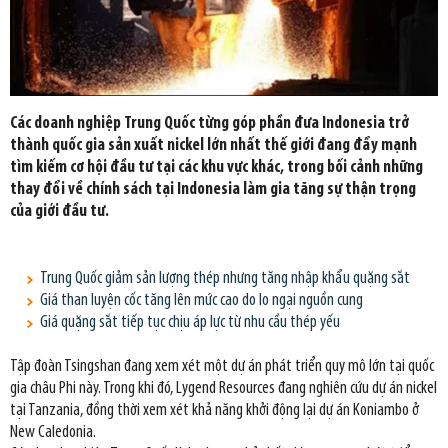
Các doanh nghiệp Trung Quốc từng góp phần đưa Indonesia trở
thành quốc gia sản xuất nickel lớn nhất thế giới đang đẩy mạnh
tìm kiếm cơ hội đầu tư tại các khu vực khác, trong bối cảnh những
thay đổi về chính sách tại Indonesia làm gia tăng sự thận trọng
của giới đầu tư.
Trung Quốc giảm sản lượng thép nhưng tăng nhập khẩu quặng sắt
Giá than luyện cốc tăng lên mức cao do lo ngại nguồn cung
Giá quặng sắt tiếp tục chịu áp lực từ nhu cầu thép yếu
Tập đoàn Tsingshan đang xem xét một dự án phát triển quy mô lớn tại quốc
gia châu Phi này. Trong khi đó, Lygend Resources đang nghiên cứu dự án nickel
tại Tanzania, đồng thời xem xét khả năng khởi động lại dự án Koniambo ở
New Caledonia.