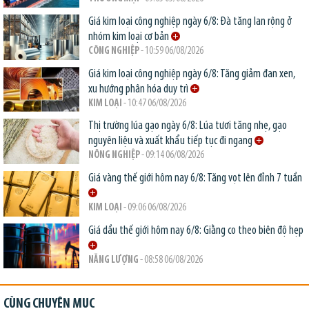
Giá kim loại công nghiệp ngày 6/8: Đà tăng lan rộng ở
nhóm kim loại cơ bản
CÔNG NGHIỆP
- 10:59 06/08/2026
Giá kim loại công nghiệp ngày 6/8: Tăng giảm đan xen,
xu hướng phân hóa duy trì
KIM LOẠI
- 10:47 06/08/2026
Thị trường lúa gạo ngày 6/8: Lúa tươi tăng nhẹ, gạo
nguyên liệu và xuất khẩu tiếp tục đi ngang
NÔNG NGHIỆP
- 09:14 06/08/2026
Giá vàng thế giới hôm nay 6/8: Tăng vọt lên đỉnh 7 tuần
KIM LOẠI
- 09:06 06/08/2026
Giá dầu thế giới hôm nay 6/8: Giằng co theo biên độ hẹp
NĂNG LƯỢNG
- 08:58 06/08/2026
CÙNG CHUYÊN MỤC