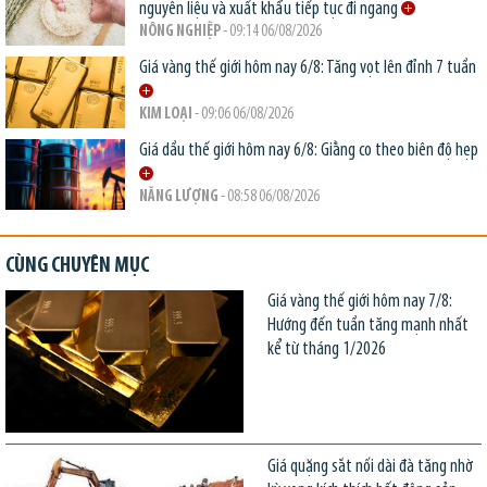
nguyên liệu và xuất khẩu tiếp tục đi ngang
NÔNG NGHIỆP
- 09:14 06/08/2026
Giá vàng thế giới hôm nay 6/8: Tăng vọt lên đỉnh 7 tuần
KIM LOẠI
- 09:06 06/08/2026
Giá dầu thế giới hôm nay 6/8: Giằng co theo biên độ hẹp
NĂNG LƯỢNG
- 08:58 06/08/2026
CÙNG CHUYÊN MỤC
Giá vàng thế giới hôm nay 7/8:
Hướng đến tuần tăng mạnh nhất
kể từ tháng 1/2026
Giá quặng sắt nối dài đà tăng nhờ