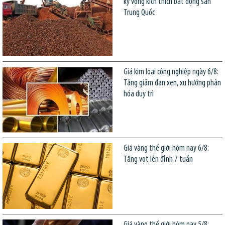
kỳ vọng kích thích bất động sản
Trung Quốc
Giá kim loại công nghiệp ngày 6/8:
Tăng giảm đan xen, xu hướng phân
hóa duy trì
Giá vàng thế giới hôm nay 6/8:
Tăng vọt lên đỉnh 7 tuần
Giá vàng thế giới hôm nay 5/8: