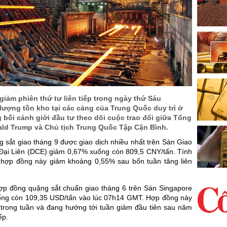
giảm phiên thứ tư liên tiếp trong ngày thứ Sáu
 lượng tồn kho tại các cảng của Trung Quốc duy trì ở
 bối cảnh giới đầu tư theo dõi cuộc trao đổi giữa Tổng
ld Trump và Chủ tịch Trung Quốc Tập Cận Bình.
 sắt giao tháng 9 được giao dịch nhiều nhất trên Sàn Giao
Đại Liên (DCE) giảm 0,67% xuống còn 809,5 CNY/tấn. Tính
 hợp đồng này giảm khoảng 0,55% sau bốn tuần tăng liên
hợp đồng quặng sắt chuẩn giao tháng 6 trên Sàn Singapore
ng còn 109,35 USD/tấn vào lúc 07h14 GMT. Hợp đồng này
trong tuần và đang hướng tới tuần giảm đầu tiên sau năm
ếp.