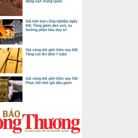
động sản Trung Quốc
Giá kim loại công nghiệp ngày
6/8: Tăng giảm đan xen, xu
hướng phân hóa duy trì
Giá vàng thế giới hôm nay 6/8:
Tăng vọt lên đỉnh 7 tuần
Giá vàng thế giới hôm nay 5/8:
Phục hồi nhờ giá dầu giảm