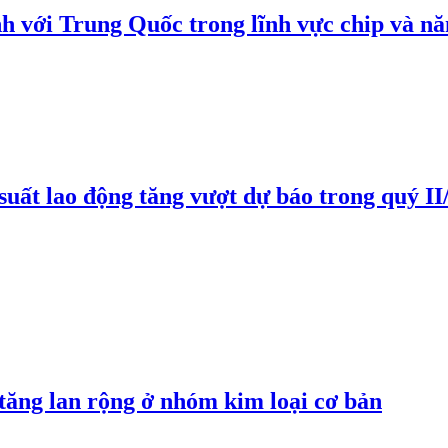
h với Trung Quốc trong lĩnh vực chip và nă
suất lao động tăng vượt dự báo trong quý II
 tăng lan rộng ở nhóm kim loại cơ bản