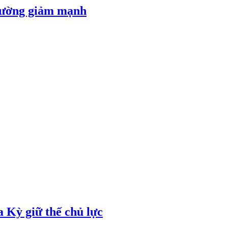
 đường giảm mạnh
 Kỳ giữ thế chủ lực