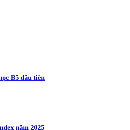
 học B5 đầu tiên
 Index năm 2025