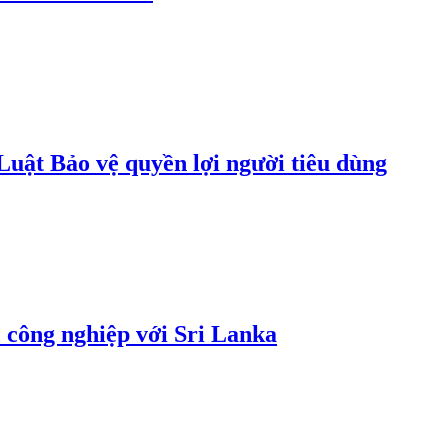
uật Bảo vệ quyền lợi người tiêu dùng
 công nghiệp với Sri Lanka