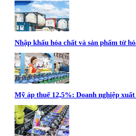
Nhập khẩu hóa chất và sản phẩm từ hóa
Mỹ áp thuế 12,5%: Doanh nghiệp xuất k