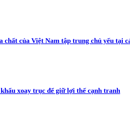
 chất của Việt Nam tập trung chủ yếu tại c
hẩu xoay trục để giữ lợi thế cạnh tranh