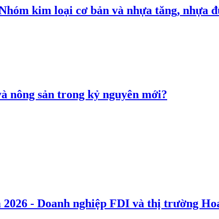
: Nhóm kim loại cơ bản và nhựa tăng, nhựa
 và nông sản trong kỷ nguyên mới?
 2026 - Doanh nghiệp FDI và thị trường Hoa