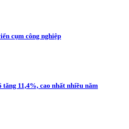
riển cụm công nghiệp
6 tăng 11,4%, cao nhất nhiều năm