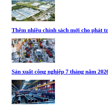
Thêm nhiều chính sách mới cho phát t
Sản xuất công nghiệp 7 tháng năm 202