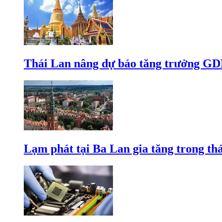
Thái Lan nâng dự báo tăng trưởng GD
Lạm phát tại Ba Lan gia tăng trong th