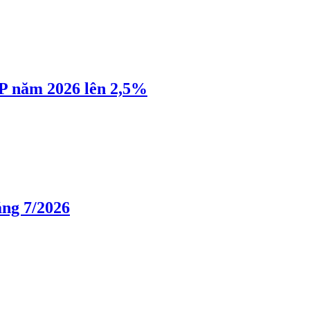
P năm 2026 lên 2,5%
áng 7/2026