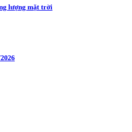
ng lượng mặt trời
/2026