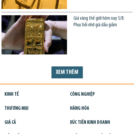
Giá vàng thế giới hôm nay 5/8:
Phục hồi nhờ giá dầu giảm
XEM THÊM
KINH TẾ
CÔNG NGHIỆP
THƯƠNG MẠI
HÀNG HÓA
GIÁ CẢ
XÚC TIẾN KINH DOANH