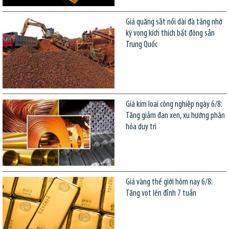
Giá quặng sắt nối dài đà tăng nhờ
kỳ vọng kích thích bất động sản
Trung Quốc
Giá kim loại công nghiệp ngày 6/8:
Tăng giảm đan xen, xu hướng phân
hóa duy trì
Giá vàng thế giới hôm nay 6/8:
Tăng vọt lên đỉnh 7 tuần