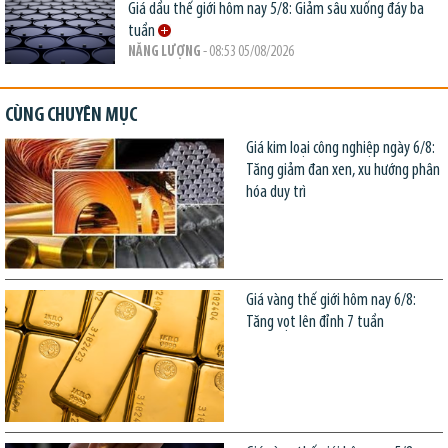
Giá dầu thế giới hôm nay 5/8: Giảm sâu xuống đáy ba
tuần
NĂNG LƯỢNG
- 08:53 05/08/2026
CÙNG CHUYÊN MỤC
Giá kim loại công nghiệp ngày 6/8:
Tăng giảm đan xen, xu hướng phân
hóa duy trì
Giá vàng thế giới hôm nay 6/8:
Tăng vọt lên đỉnh 7 tuần