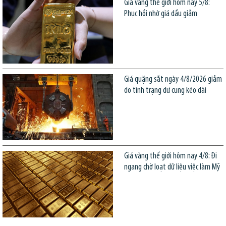
Giá vàng thế giới hôm nay 5/8:
Phục hồi nhờ giá dầu giảm
Giá quặng sắt ngày 4/8/2026 giảm
do tình trạng dư cung kéo dài
Giá vàng thế giới hôm nay 4/8: Đi
ngang chờ loạt dữ liệu việc làm Mỹ