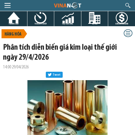
TRANG CHỦ
TIN GIỜ CHÓT
THỊ TRƯỜNG
DỰ ÁN
CHỨNG KHOÁN
HÀNG HÓA
Phân tích diễn biến giá kim loại thế giới
ngày 29/4/2026
14:00 29/04/2026
Tweet