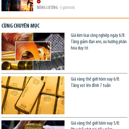
NĂNG LƯỢNG
- 5 giờ trước
CÙNG CHUYÊN MỤC
Giá kim loại công nghiệp ngày 6/8:
Tăng giảm đan xen, xu hướng phân
hóa duy trì
Giá vàng thế giới hôm nay 6/8:
Tăng vọt lên đỉnh 7 tuần
Giá vàng thế giới hôm nay 5/8: