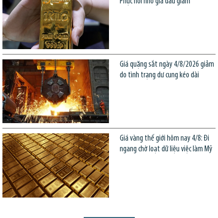
Phục hồi nhờ giá dầu giảm
Giá quặng sắt ngày 4/8/2026 giảm
do tình trạng dư cung kéo dài
Giá vàng thế giới hôm nay 4/8: Đi
ngang chờ loạt dữ liệu việc làm Mỹ