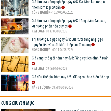
Giá kim loại công nghiệp ngày 6/8: Đà tăng lan rộng ở
nhóm kim loại cơ bản
CÔNG NGHIỆP
- 10:59 06/08/2026
Giá kim loại công nghiệp ngày 6/8: Tăng giảm đan xen,
xu hướng phân hóa duy trì
KIM LOẠI
- 10:47 06/08/2026
Thị trường lúa gạo ngày 6/8: Lúa tươi tăng nhẹ, gạo
nguyên liệu và xuất khẩu tiếp tục đi ngang
NÔNG NGHIỆP
- 09:14 06/08/2026
Giá vàng thế giới hôm nay 6/8: Tăng vọt lên đỉnh 7 tuần
KIM LOẠI
- 09:06 06/08/2026
Giá dầu thế giới hôm nay 6/8: Giằng co theo biên độ hẹp
NĂNG LƯỢNG
- 08:58 06/08/2026
CÙNG CHUYÊN MỤC