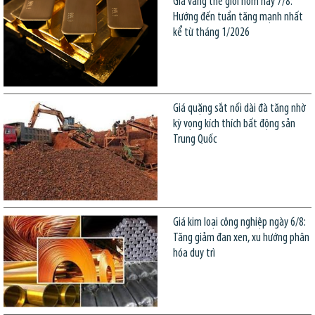
Giá vàng thế giới hôm nay 7/8:
Hướng đến tuần tăng mạnh nhất
kể từ tháng 1/2026
Giá quặng sắt nối dài đà tăng nhờ
kỳ vọng kích thích bất động sản
Trung Quốc
Giá kim loại công nghiệp ngày 6/8:
Tăng giảm đan xen, xu hướng phân
hóa duy trì