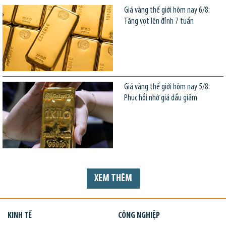
Giá vàng thế giới hôm nay 6/8:
Tăng vọt lên đỉnh 7 tuần
Giá vàng thế giới hôm nay 5/8:
Phục hồi nhờ giá dầu giảm
XEM THÊM
KINH TẾ
CÔNG NGHIỆP