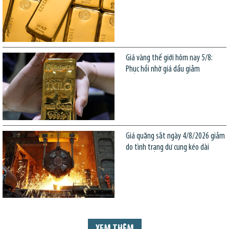
Giá vàng thế giới hôm nay 5/8:
Phục hồi nhờ giá dầu giảm
Giá quặng sắt ngày 4/8/2026 giảm
do tình trạng dư cung kéo dài
XEM THÊM